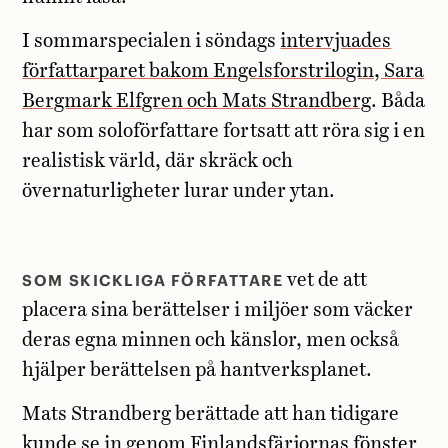
I sommarspecialen i söndags
intervjuades
författarparet bakom Engelsforstrilogin, Sara
Bergmark Elfgren och Mats Strandberg
. Båda
har som soloförfattare fortsatt att röra sig i en
realistisk värld, där skräck och
övernaturligheter lurar under ytan.
SOM SKICKLIGA FÖRFATTARE
vet de att
placera sina berättelser i miljöer som väcker
deras egna minnen och känslor, men också
hjälper berättelsen på hantverksplanet.
Mats Strandberg berättade att han tidigare
kunde se in genom Finlandsfärjornas fönster