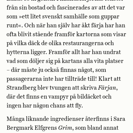
från sin bostad och fascinerades av att det var
som »ett litet svenskt samhälle som guppar
runt«. Och när han själv har åkt färja har han
ofta blivit stående framför kartorna som visar
på vilka däck de olika restaurangerna och
hytterna ligger. Framför allt har han undrat
vad som döljer sig på kartans alla vita platser
– där måste ju också finnas något, som
passagerarna inte har tillträde till! Klart att
Strandberg blev tvungen att skriva
Färjan
,
där det finns en vampyr på bildäcket och
ingen har någon chans att fly.
Många liknande ingredienser återfinns i Sara
Bergmark Elfgrens
Grim
, som bland annat