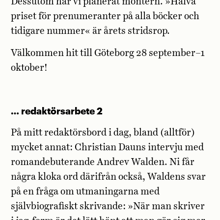
Dessutom har vi planerat montern. »Halva
priset för prenumeranter på alla böcker och
tidigare nummer« är årets stridsrop.
Välkommen hit till Göteborg 28 september–1
oktober!
… redaktörsarbete 2
På mitt redaktörsbord i dag, bland (alltför)
mycket annat: Christian Dauns intervju med
romandebuterande Andrev Walden. Ni får
några kloka ord därifrån också, Waldens svar
på en fråga om utmaningarna med
självbiografiskt skrivande: »När man skriver