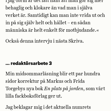
i jag-form är det lätt hänt att man gör sig mer
behaglig och klokare än vad man i själva
verket är. Samtidigt kan man inte vrida ut och
in på sig själv helt och hållet – en sådan
människa är helt enkelt för motbjudande.«
Också denna intervju i nästa Skriva.
… redaktörsarbete 3
Min midsommarläsning blir ett par hundra
sidor korrektur på Markus och Frida
Torgebys nya bok
En plats på jorden
, som vårt
lilla fackboksförlag ger ut.
Jag beklagar mig i det aktuella numrets