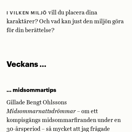
I VILKEN MILJÖ
vill du placera dina
karaktärer? Och vad kan just den miljön göra
för din berättelse?
Veckans …
… midsommartips
Gillade Bengt Ohlssons
Midsommarnattsdrömmar
– om ett
kompisgängs midsommarfiranden under en
30-årsperiod – så mycket att jag frågade