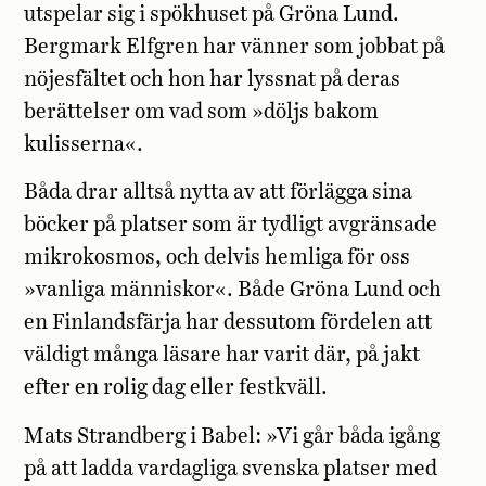
utspelar sig i spökhuset på Gröna Lund.
Bergmark Elfgren har vänner som jobbat på
nöjesfältet och hon har lyssnat på deras
berättelser om vad som »döljs bakom
kulisserna«.
Båda drar alltså nytta av att förlägga sina
böcker på platser som är tydligt avgränsade
mikrokosmos, och delvis hemliga för oss
»vanliga människor«. Både Gröna Lund och
en Finlandsfärja har dessutom fördelen att
väldigt många läsare har varit där, på jakt
efter en rolig dag eller festkväll.
Mats Strandberg i Babel: »Vi går båda igång
på att ladda vardagliga svenska platser med