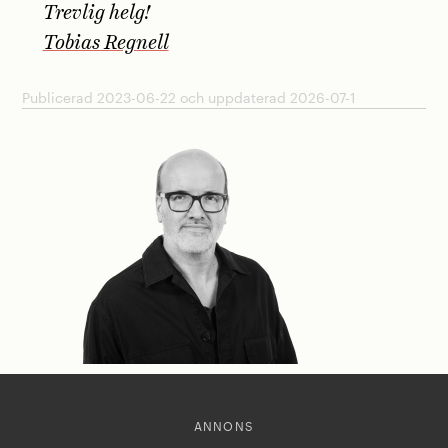
Trevlig helg!
Tobias Regnell
Publicerad 2023-06-22 och uppdaterad 2026-07-1
ANNONS