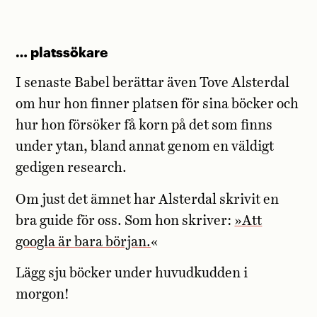
… platssökare
I senaste Babel berättar även Tove Alsterdal
om hur hon finner platsen för sina böcker och
hur hon försöker få korn på det som finns
under ytan, bland annat genom en väldigt
gedigen research.
Om just det ämnet har Alsterdal skrivit en
bra guide för oss. Som hon skriver:
»Att
googla är bara början.
«
Lägg sju böcker under huvudkudden i
morgon!