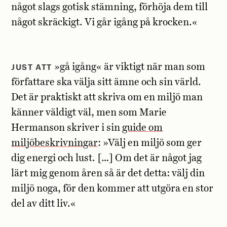
något slags gotisk stämning, förhöja dem till
något skräckigt. Vi går igång på krocken.«
JUST ATT
»gå igång« är viktigt när man som
författare ska välja sitt ämne och sin värld.
Det är praktiskt att skriva om en miljö man
känner väldigt väl, men som Marie
Hermanson skriver i sin
guide om
miljöbeskrivningar
: »Välj en miljö som ger
dig energi och lust. […] Om det är något jag
lärt mig genom åren så är det detta: välj din
miljö noga, för den kommer att utgöra en stor
del av ditt liv.«