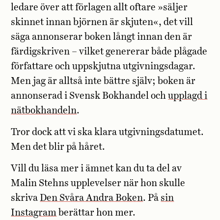
ledare över att förlagen allt oftare »säljer
skinnet innan björnen är skjuten«, det vill
säga annonserar boken långt innan den är
färdigskriven – vilket genererar både plågade
författare och uppskjutna utgivningsdagar.
Men jag är alltså inte bättre själv; boken är
annonserad i Svensk Bokhandel och
upplagd i
nätbokhandeln
.
Tror dock att vi ska klara utgivningsdatumet.
Men det blir på håret.
Vill du läsa mer i ämnet kan du ta del av
Malin Stehns upplevelser när hon skulle
skriva
Den Svåra Andra Boken
. På
sin
Instagram
berättar hon mer.