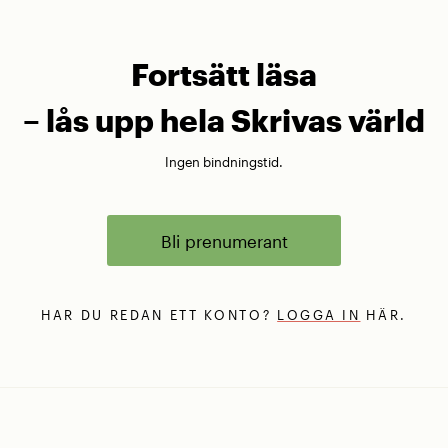
Fortsätt läsa
– lås upp hela Skrivas värld
Ingen bindningstid.
Bli prenumerant
HAR DU REDAN ETT KONTO?
LOGGA IN
HÄR.