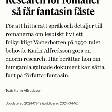
– så får fantasin fäste
För att hitta rätt språk och detaljer till
romanerna om lesbiskt liv i ett
frikyrkligt Västerbotten på 1950-talet
behövde Karin Alfredsson göra en
enorm research. Här berättar hon om
hur gamla gulnade dokument kan sätta
fart på författarfantasin.
Text:
Karin Alfredsson
Uppdaterad 2024-09-19 (publicerad 2024-04-16)