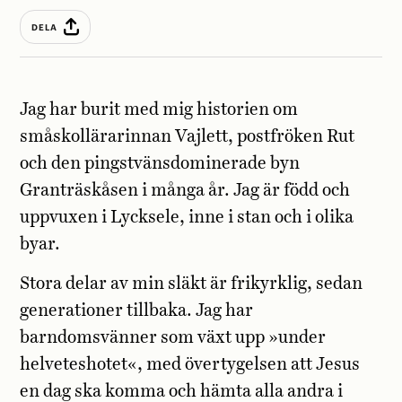
DELA
Jag har burit med mig historien om
småskollärarinnan Vajlett, postfröken Rut
och den pingstvänsdominerade byn
Granträskåsen i många år. Jag är född och
uppvuxen i Lycksele, inne i stan och i olika
byar.
Stora delar av min släkt är frikyrklig, sedan
generationer tillbaka. Jag har
barndomsvänner som växt upp »under
helveteshotet«, med övertygelsen att Jesus
en dag ska komma och hämta alla andra i