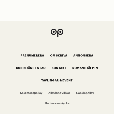
PRENUMERERA
OM SKRIVA
ANNONSERA
KUNDTJÄNST & FAQ
KONTAKT
ROMANHJÄLPEN
TÄVLINGAR & EVENT
Sekretesspolicy
Allmänna villkor
Cookiepolicy
Hantera samtycke