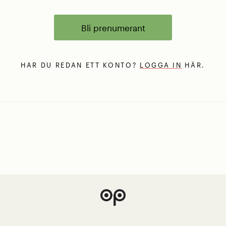
Bli prenumerant
HAR DU REDAN ETT KONTO?
LOGGA IN
HÄR.