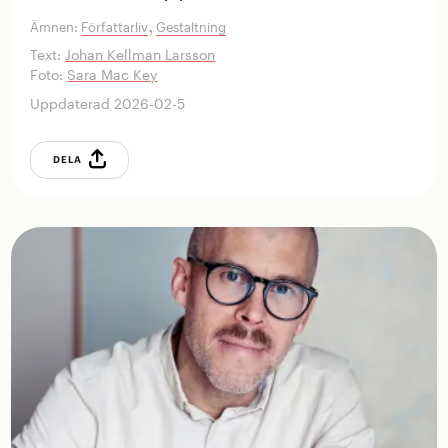
,
Ämnen:
Författarliv
Gestaltning
Text:
Johan Kellman Larsson
Foto:
Sara Mac Key
Uppdaterad 2026-02-5
DELA