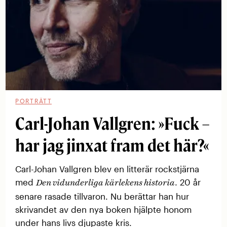
PORTRÄTT
Carl-Johan Vallgren: »Fuck –
har jag jinxat fram det här?«
Carl-Johan Vallgren blev en litterär rockstjärna
med
. 20 år
Den vidunderliga kärlekens historia
senare rasade tillvaron. Nu berättar han hur
skrivandet av den nya boken hjälpte honom
under hans livs djupaste kris.