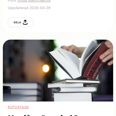
Foto:
Ulrika Malm/Netflix
Uppdaterad 2026-04-29
DELA
REPORTAGE