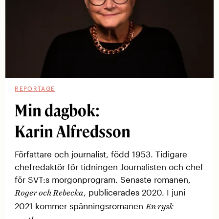
REPORTAGE
Min dagbok:
Karin Alfredsson
Författare och journalist, född 1953. Tidigare
chef­redaktör för tidningen Journalisten och chef
för SVT:s morgon­program. Senaste romanen,
, ­publicerades 2020. I juni
Roger och Rebecka
2021 kommer ­spännings­romanen
En rysk