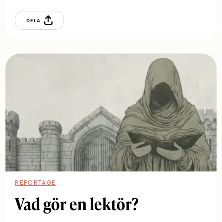
DELA
REPORTAGE
Vad gör en lektör?