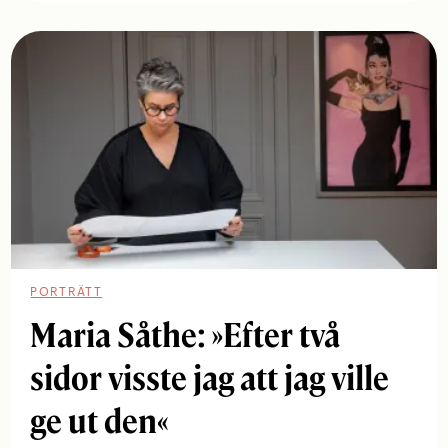
PORTRÄTT
Maria Såthe: »Efter två
sidor visste jag att jag ville
ge ut den«