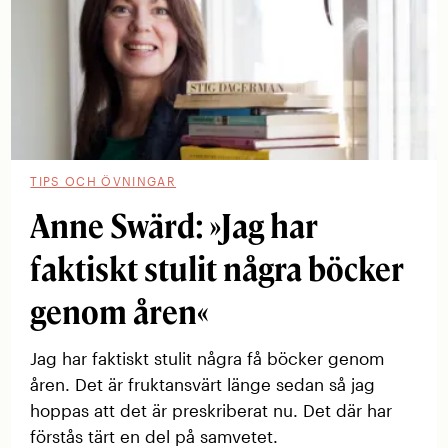
TIPS OCH ÖVNINGAR
Anne Swärd: »Jag har
faktiskt stulit några böcker
genom åren«
Jag har faktiskt stulit några få böcker genom
åren. Det är fruktansvärt länge sedan så jag
hoppas att det är preskriberat nu. Det där har
förstås tärt en del på samvetet.