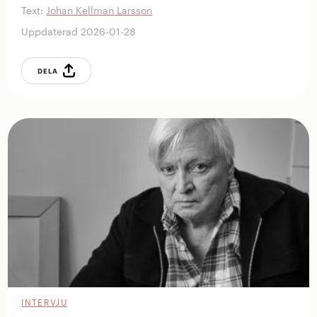
Text:
Johan Kellman Larsson
Uppdaterad 2026-01-28
DELA
INTERVJU