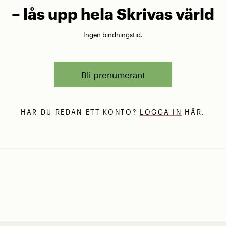
– lås upp hela Skrivas värld
Ingen bindningstid.
Bli prenumerant
HAR DU REDAN ETT KONTO?
LOGGA IN
HÄR.