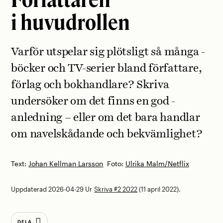
i huvudrollen
Varför utspelar sig plötsligt så många ­
böcker och TV-serier bland författare,
förlag och bokhandlare? Skriva
undersöker om det finns en god ­
anledning – eller om det bara handlar
om ­navelskådande och bekvämlighet?
Text:
Johan Kellman Larsson
Foto:
Ulrika Malm/Netflix
Uppdaterad 2026-04-29
Ur
Skriva #2 2022
(11 april 2022).
DELA