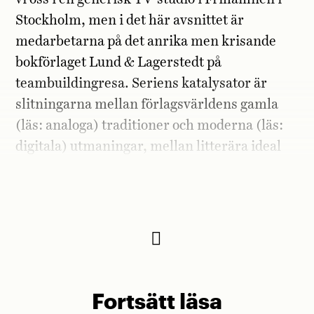
Stockholm, men i det här avsnittet är
medarbetarna på det anrika men krisande
bokförlaget Lund & Lagerstedt på
teambuildingresa. Seriens katalysator är
slitningarna mellan förlagsvärldens gamla
(läs: analoga) traditioner och moderna (läs:
digitala) utmaningar, mellan litterära ideal
och marknadsekonomiska realiteter. I
skarven uppstår förlösande humor.
Fortsätt läsa