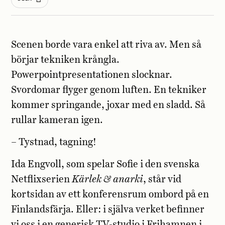
Scenen borde vara enkel att riva av. Men så
börjar tekniken krångla.
Powerpointpresentationen slocknar.
Svordomar flyger genom luften. En tekniker
kommer springande, joxar med en sladd. Så
rullar kameran igen.
– Tystnad, tagning!
Ida Engvoll, som spelar Sofie i den svenska
Netflixserien
Kärlek & anarki
, står vid
kortsidan av ett konferensrum ombord på en
Finlandsfärja. Eller: i själva verket befinner
vi oss i en generisk TV-studio i Frihamnen i