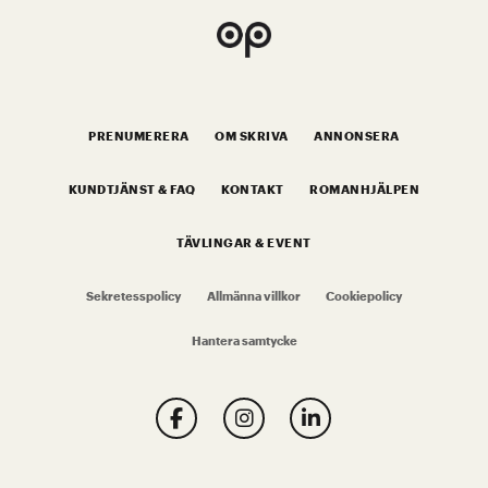
PRENUMERERA
OM SKRIVA
ANNONSERA
KUNDTJÄNST & FAQ
KONTAKT
ROMANHJÄLPEN
TÄVLINGAR & EVENT
Sekretesspolicy
Allmänna villkor
Cookiepolicy
Hantera samtycke