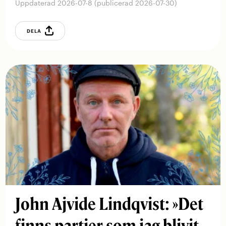
Uppdaterad 2026-07-8 (publicerad 2026-07-30)
DELA
John Ajvide Lindqvist: »Det
finns partier som jag blivit