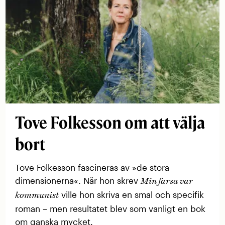
Tove Folkesson om att välja
bort
Tove Folkesson fascineras av »de stora
dimensionerna«. När hon skrev
Min farsa var
ville hon skriva en smal och specifik
kommunist
roman – men resultatet blev som vanligt en bok
om ganska mycket.