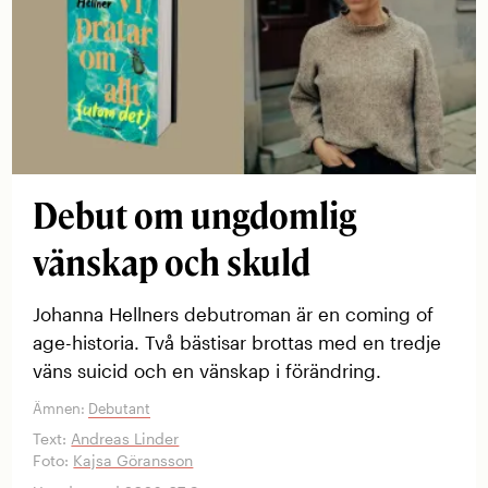
Debut om ungdomlig
vänskap och skuld
Johanna Hellners debutroman är en coming of
age-historia. Två bästisar brottas med en tredje
väns suicid och en vänskap i förändring.
Ämnen:
Debutant
Text:
Andreas Linder
Foto:
Kajsa Göransson