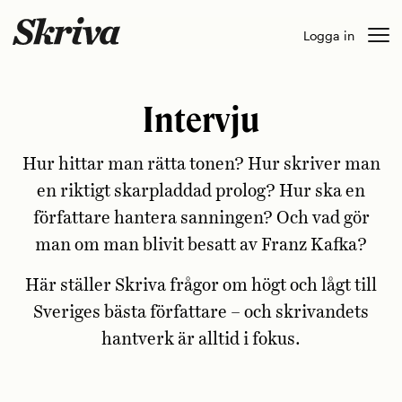
Skip
Logga in
to
content
Intervju
Hur hittar man rätta tonen? Hur skriver man
en riktigt skarpladdad prolog? Hur ska en
författare hantera sanningen? Och vad gör
man om man blivit besatt av Franz Kafka?
Här ställer Skriva frågor om högt och lågt till
Sveriges bästa författare – och skrivandets
hantverk är alltid i fokus.