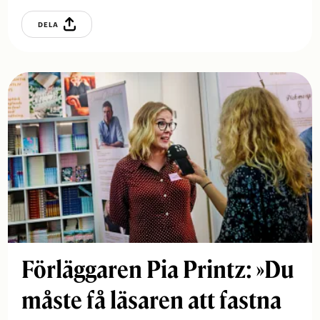
DELA
Förläggaren Pia Printz: »Du
måste få läsaren att fastna