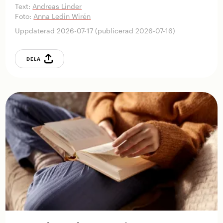
Text:
Andreas Linder
Foto:
Anna Ledin Wirén
Uppdaterad 2026-07-17 (publicerad 2026-07-16)
DELA