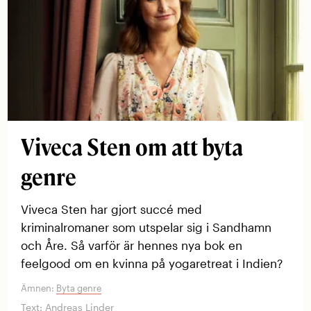
Viveca Sten om att byta
genre
Viveca Sten har gjort succé med
kriminalromaner som utspelar sig i Sandhamn
och Åre. Så varför är hennes nya bok en
feelgood om en kvinna på yogaretreat i Indien?
Ämnen:
Byta genre
Text:
Andreas Linder