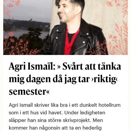
Agri Ismaïl: » Svårt att tänka
mig dagen då jag tar ›riktig‹
semester«
Agri Ismaïl skriver lika bra i ett dunkelt hotellrum
som i ett hus vid havet. Under ledigheten
släpper han sina större skrivprojekt. Men
kommer han någonsin att ta en hederlig