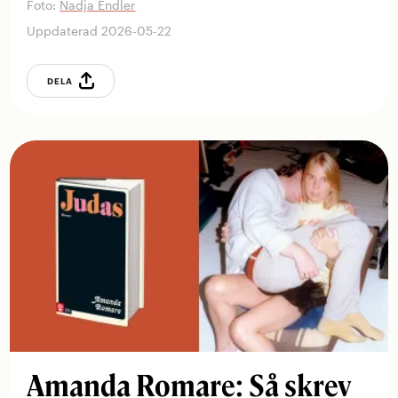
Foto:
Nadja Endler
Uppdaterad 2026-05-22
DELA
Amanda Romare: Så skrev