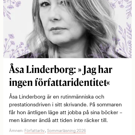
Åsa Linderborg: » Jag har
ingen författaridentitet«
Åsa Linderborg är en rutinmänniska och
prestationsdriven i sitt skrivande. På sommaren
får hon äntligen läge att jobba på sina böcker –
men känner ändå att tiden inte räcker till.
,
Ämnen:
Författarliv
Sommarläsning 2026