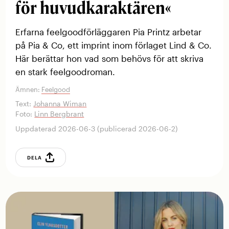
för huvudkaraktären«
Erfarna feelgoodförläggaren Pia Printz arbetar
på Pia & Co, ett imprint inom förlaget Lind & Co.
Här berättar hon vad som behövs för att skriva
en stark feelgoodroman.
Ämnen:
Feelgood
Text:
Johanna Wiman
Foto:
Linn Bergbrant
Uppdaterad 2026-06-3 (publicerad 2026-06-2)
DELA