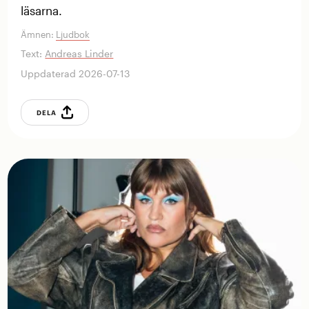
läsarna.
Ämnen:
Ljudbok
Text:
Andreas Linder
Uppdaterad 2026-07-13
DELA