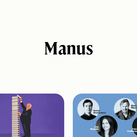
Manus