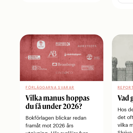
FÖRLÄGGARNA SVARAR
REPOR
Vilka manus hoppas
Vad 
du få under 2026?
Hos de
det of
Bokförlagen blickar redan
vilka 
framåt mot 2026 års
Skriva 