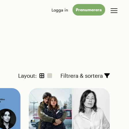
Logga in
Prenumerera
Layout:
Filtrera & sortera