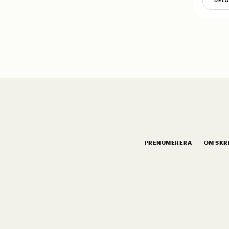
DEL
PRENUMERERA
OM SKR