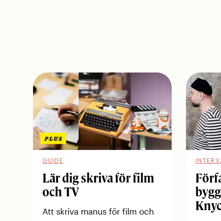
GUIDE
INTERV
Lär dig skriva för film
Förf
och TV
bygg
Knyc
Att skriva manus för film och