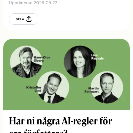
Uppdaterad 2026-05-22
DELA
Har ni några AI-regler för