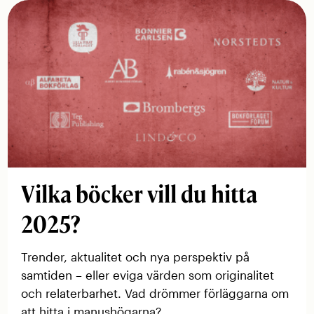
Vilka böcker vill du hitta
2025?
Trender, aktualitet och nya perspektiv på
samtiden – eller eviga värden som originalitet
och relaterbarhet. Vad drömmer förläggarna om
att hitta i manushögarna?