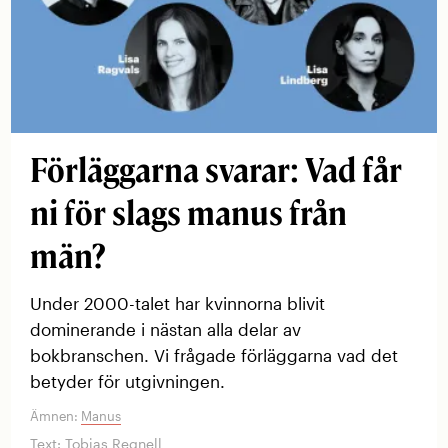
Förläggarna svarar: Vad får
ni för slags manus från
män?
Under 2000-talet har kvinnorna blivit
dominerande i nästan alla delar av
bokbranschen. Vi frågade förläggarna vad det
betyder för utgivningen.
Ämnen:
Manus
Text:
Tobias Regnell