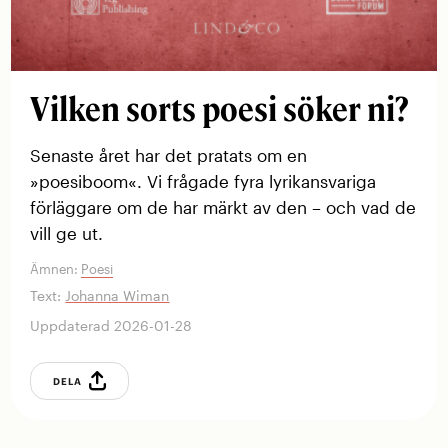
Vilken sorts poesi söker ni?
Senaste året har det pratats om en
»poesiboom«. Vi frågade fyra lyrikansvariga
förläggare om de har märkt av den – och vad de
vill ge ut.
Ämnen:
Poesi
Text:
Johanna Wiman
Uppdaterad 2026-01-28
DELA