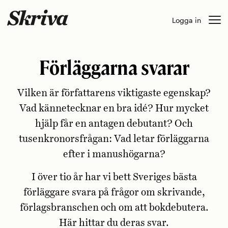
Skip
Logga in
to
content
Förläggarna svarar
Vilken är författarens viktigaste egenskap?
Vad kännetecknar en bra idé? Hur mycket
hjälp får en antagen debutant? Och
tusenkronorsfrågan: Vad letar förläggarna
efter i manushögarna?
I över tio år har vi bett Sveriges bästa
förläggare svara på frågor om skrivande,
förlagsbranschen och om att bokdebutera.
Här hittar du deras svar.