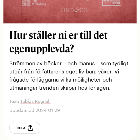
Hur ställer ni er till det
egenupplevda?
Strömmen av böcker – och manus – som tydligt
utgår från författarens eget liv bara växer. Vi
frågade förläggarna vilka möjligheter och
utmaningar trenden skapar hos förlagen.
Text:
Tobias Regnell
Uppdaterad 2024-01-29
DELA