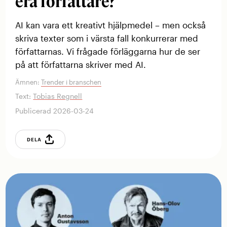
era författare?
AI kan vara ett kreativt hjälpmedel – men också
skriva texter som i värsta fall konkurrerar med
författarnas. Vi frågade förläggarna hur de ser
på att författarna skriver med AI.
Ämnen:
Trender i branschen
Text:
Tobias Regnell
Publicerad 2026-03-24
DELA