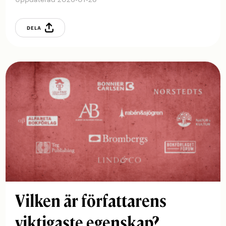
DELA
Vilken är författarens
viktigaste egenskap?