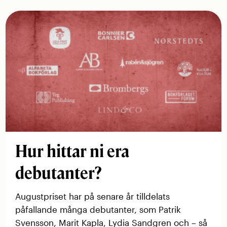
Hur hittar ni era
debutanter?
Augustpriset har på senare år tilldelats
påfallande många ­debutanter, som Patrik
Svensson, Marit Kapla, Lydia Sandgren och – så