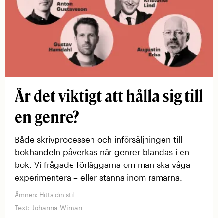
Är det viktigt att hålla sig till
en genre?
Både skrivprocessen och införsäljningen till
bokhandeln påverkas när genrer blandas i en
bok. Vi frågade förläggarna om man ska våga
experimentera – eller stanna inom ramarna.
Ämnen:
Hitta din stil
Text:
Johanna Wiman