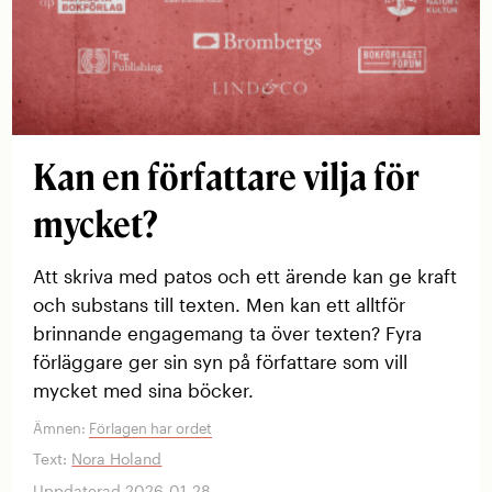
Kan en författare vilja för
mycket?
Att skriva med patos och ett ärende kan ge kraft
och substans till texten. Men kan ett alltför
brinnande engagemang ta över texten? Fyra
förläggare ger sin syn på författare som vill
mycket med sina böcker.
Ämnen:
Förlagen har ordet
Text:
Nora Holand
Uppdaterad 2026-01-28