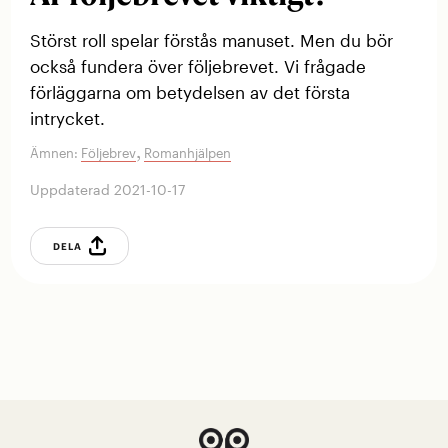
Störst roll spelar förstås manuset. Men du bör
också fundera över följebrevet. Vi frågade
förläggarna om betydelsen av det första
intrycket.
,
Ämnen:
Följebrev
Romanhjälpen
Uppdaterad 2021-10-17
DELA