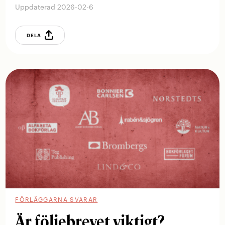
Uppdaterad 2026-02-6
DELA
FÖRLÄGGARNA SVARAR
Är följebrevet viktigt?