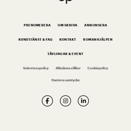
PRENUMERERA
OM SKRIVA
ANNONSERA
KUNDTJÄNST & FAQ
KONTAKT
ROMANHJÄLPEN
TÄVLINGAR & EVENT
Sekretesspolicy
Allmänna villkor
Cookiepolicy
Hantera samtycke