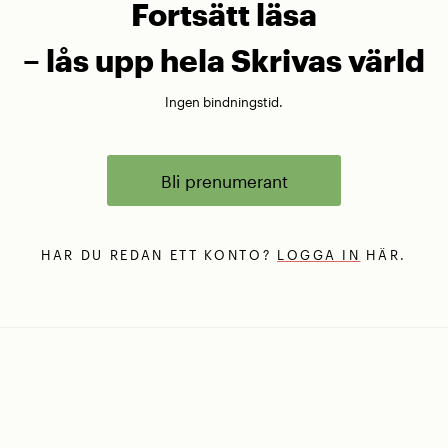
Fortsätt läsa
– lås upp hela Skrivas värld
Ingen bindningstid.
Bli prenumerant
HAR DU REDAN ETT KONTO?
LOGGA IN
HÄR.