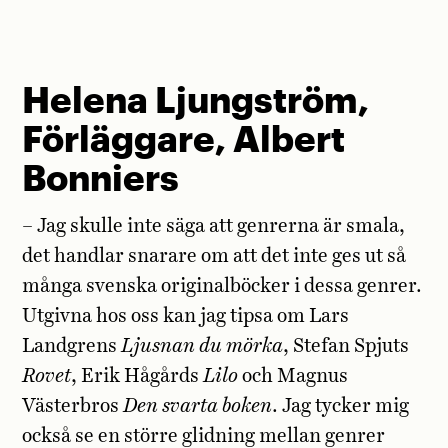
Helena Ljungström,
Förläggare, Albert
Bonniers
– Jag skulle inte säga att genrerna är smala,
det handlar snarare om att det inte ges ut så
många svenska originalböcker i dessa genrer.
Utgivna hos oss kan jag tipsa om Lars
Landgrens
Ljusnan du mörka
, Stefan Spjuts
Rovet
, Erik Hågårds
Lilo
och Magnus
Västerbros
Den svarta boken
. Jag tycker mig
också se en större glidning mellan genrer