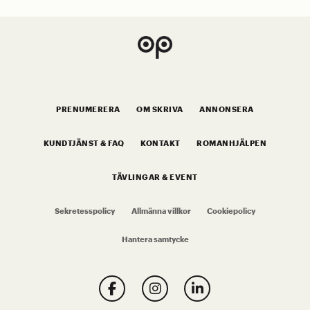
PRENUMERERA
OM SKRIVA
ANNONSERA
KUNDTJÄNST & FAQ
KONTAKT
ROMANHJÄLPEN
TÄVLINGAR & EVENT
Sekretesspolicy
Allmänna villkor
Cookiepolicy
Hantera samtycke