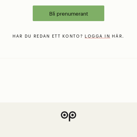
Bli prenumerant
HAR DU REDAN ETT KONTO?
LOGGA IN
HÄR.