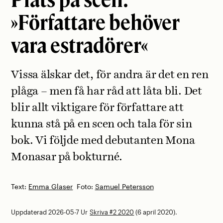
»Författare behöver
vara estradörer«
Vissa älskar det, för andra är det en ren
plåga – men få har råd att låta bli. Det
blir allt viktigare för författare att
kunna stå på en scen och tala för sin
bok. Vi följde med debutanten Mona
Monasar på bokturné.
Text:
Emma Glaser
Foto:
Samuel Petersson
Uppdaterad 2026-05-7
Ur
Skriva #2 2020
(6 april 2020).