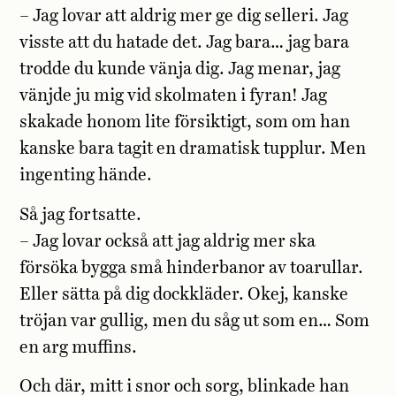
– Jag lovar att aldrig mer ge dig selleri. Jag
visste att du hatade det. Jag bara… jag bara
trodde du kunde vänja dig. Jag menar, jag
vänjde ju mig vid skolmaten i fyran! Jag
skakade honom lite försiktigt, som om han
kanske bara tagit en dramatisk tupplur. Men
ingenting hände.
Så jag fortsatte.
– Jag lovar också att jag aldrig mer ska
försöka bygga små hinderbanor av toarullar.
Eller sätta på dig dockkläder. Okej, kanske
tröjan var gullig, men du såg ut som en… Som
en arg muffins.
Och där, mitt i snor och sorg, blinkade han