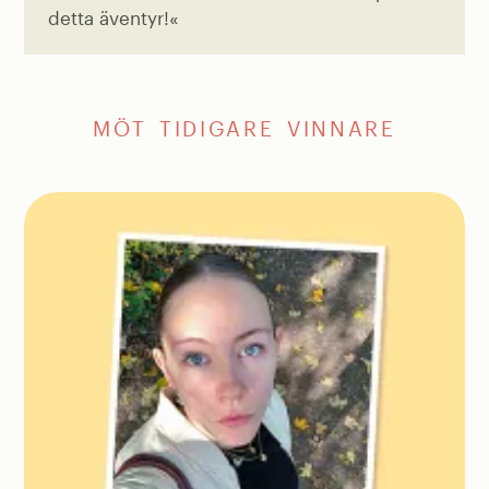
detta äventyr!«
MÖT TIDIGARE VINNARE