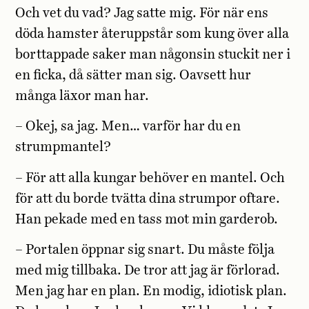
Och vet du vad? Jag satte mig. För när ens
döda hamster återuppstår som kung över alla
borttappade saker man någonsin stuckit ner i
en ficka, då sätter man sig. Oavsett hur
många läxor man har.
– Okej, sa jag. Men… varför har du en
strumpmantel?
– För att alla kungar behöver en mantel. Och
för att du borde tvätta dina strumpor oftare.
Han pekade med en tass mot min garderob.
– Portalen öppnar sig snart. Du måste följa
med mig tillbaka. De tror att jag är förlorad.
Men jag har en plan. En modig, idiotisk plan.