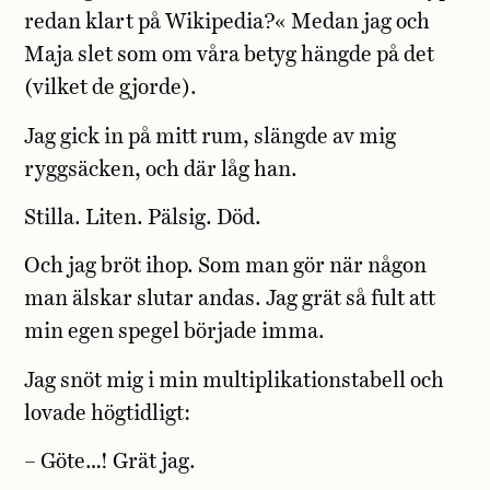
redan klart på Wikipedia?« Medan jag och
Maja slet som om våra betyg hängde på det
(vilket de gjorde).
Jag gick in på mitt rum, slängde av mig
ryggsäcken, och där låg han.
Stilla. Liten. Pälsig. Död.
Och jag bröt ihop. Som man gör när någon
man älskar slutar andas. Jag grät så fult att
min egen spegel började imma.
Jag snöt mig i min multiplikationstabell och
lovade högtidligt:
– Göte…! Grät jag.