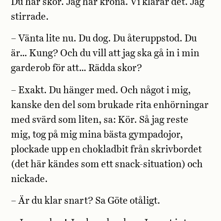
Du har skor. Jag har krona. Vi klarar det. Jag
stirrade.
– Vänta lite nu. Du dog. Du återuppstod. Du
är… Kung? Och du vill att jag ska gå in i min
garderob för att… Rädda skor?
– Exakt. Du hänger med. Och något i mig,
kanske den del som brukade rita enhörningar
med svärd som liten, sa: Kör. Så jag reste
mig, tog på mig mina bästa gympadojor,
plockade upp en chokladbit från skrivbordet
(det här kändes som ett snack-situation) och
nickade.
– Är du klar snart? Sa Göte otåligt.