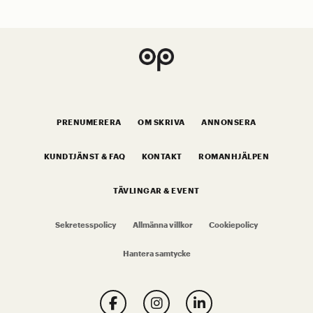
PRENUMERERA
OM SKRIVA
ANNONSERA
KUNDTJÄNST & FAQ
KONTAKT
ROMANHJÄLPEN
TÄVLINGAR & EVENT
Sekretesspolicy
Allmänna villkor
Cookiepolicy
Hantera samtycke