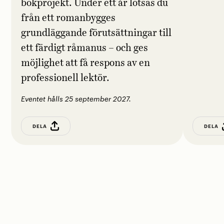
bokprojekt. Under ett år lotsas du
från ett romanbygges
grundläggande förutsättningar till
ett färdigt råmanus – och ges
möjlighet att få respons av en
professionell lektör.
Eventet hålls 25 september 2027.
DELA
DELA