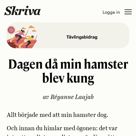
Skip
Logga in
to
content
Tävlingsbidrag
Dagen då min hamster
blev kung
av Réyanne Laajab
Allt började med att min hamster dog.
Och innan du himlar med ögonen: det var