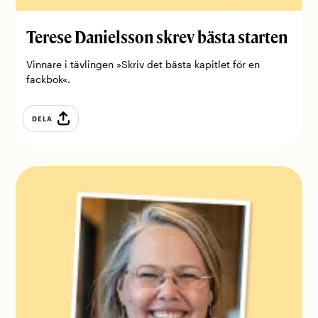
Terese ­Danielsson skrev bästa starten
Vinnare i tävlingen »Skriv det bästa kapitlet för en
fackbok«.
DELA