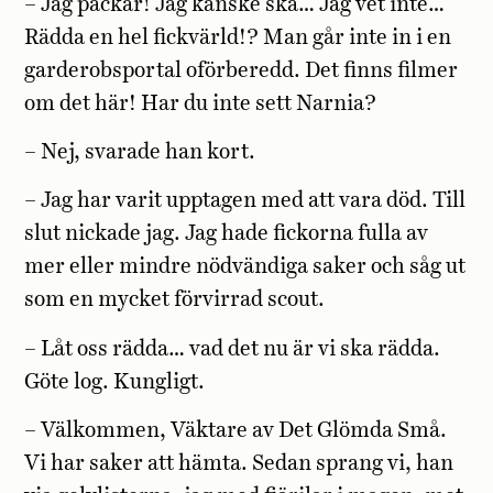
– Jag packar! Jag kanske ska… Jag vet inte…
Rädda en hel fickvärld!? Man går inte in i en
garderobsportal oförberedd. Det finns filmer
om det här! Har du inte sett Narnia?
– Nej, svarade han kort.
– Jag har varit upptagen med att vara död. Till
slut nickade jag. Jag hade fickorna fulla av
mer eller mindre nödvändiga saker och såg ut
som en mycket förvirrad scout.
– Låt oss rädda… vad det nu är vi ska rädda.
Göte log. Kungligt.
– Välkommen, Väktare av Det Glömda Små.
Vi har saker att hämta. Sedan sprang vi, han