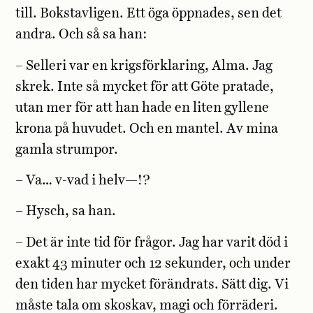
till. Bokstavligen. Ett öga öppnades, sen det
andra. Och så sa han:
– Selleri var en krigsförklaring, Alma. Jag
skrek. Inte så mycket för att Göte pratade,
utan mer för att han hade en liten gyllene
krona på huvudet. Och en mantel. Av mina
gamla strumpor.
– Va… v-vad i helv—!?
– Hysch, sa han.
– Det är inte tid för frågor. Jag har varit död i
exakt 43 minuter och 12 sekunder, och under
den tiden har mycket förändrats. Sätt dig. Vi
måste tala om skoskav, magi och förräderi.