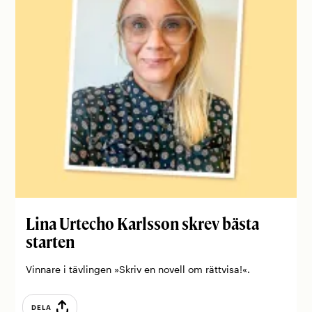
Lina Urtecho Karlsson skrev bästa
starten
Vinnare i tävlingen »Skriv en novell om rättvisa!«.
DELA