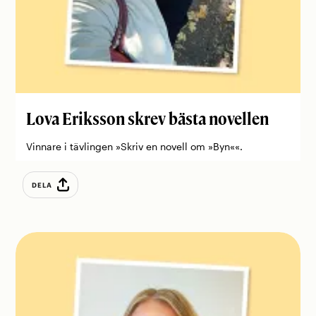
Lova Eriksson skrev bästa novellen
Vinnare i tävlingen »Skriv en novell om »Byn««.
DELA