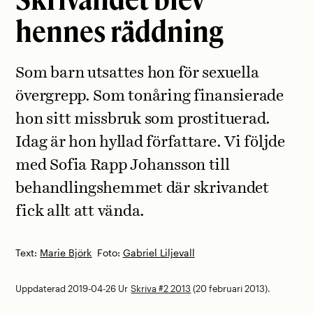
hennes räddning
Som barn utsattes hon för sexuella
övergrepp. Som tonåring finansierade
hon sitt missbruk som prostituerad.
Idag är hon hyllad författare. Vi följde
med Sofia Rapp Johansson till
behandlingshemmet där skrivandet
fick allt att vända.
Text:
Marie Björk
Foto:
Gabriel Liljevall
Uppdaterad 2019-04-26
Ur
Skriva #2 2013
(20 februari 2013).