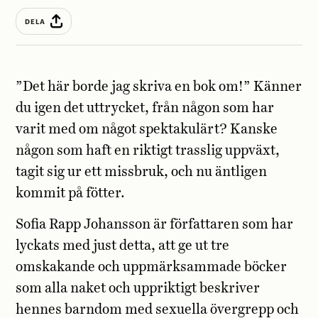
DELA
”Det här borde jag skriva en bok om!” Känner
du igen det uttrycket, från någon som har
varit med om något spektakulärt? Kanske
någon som haft en riktigt trasslig uppväxt,
tagit sig ur ett missbruk, och nu äntligen
kommit på fötter.
Sofia Rapp Johansson är författaren som har
lyckats med just detta, att ge ut tre
omskakande och uppmärksammade böcker
som alla naket och uppriktigt beskriver
hennes barndom med sexuella övergrepp och