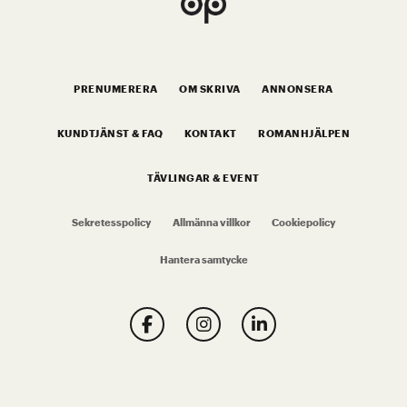
PRENUMERERA
OM SKRIVA
ANNONSERA
KUNDTJÄNST & FAQ
KONTAKT
ROMANHJÄLPEN
TÄVLINGAR & EVENT
Sekretesspolicy
Allmänna villkor
Cookiepolicy
Hantera samtycke