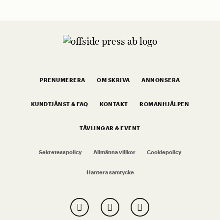
PRENUMERERA
OM SKRIVA
ANNONSERA
KUNDTJÄNST & FAQ
KONTAKT
ROMANHJÄLPEN
TÄVLINGAR & EVENT
Sekretesspolicy
Allmänna villkor
Cookiepolicy
Hantera samtycke