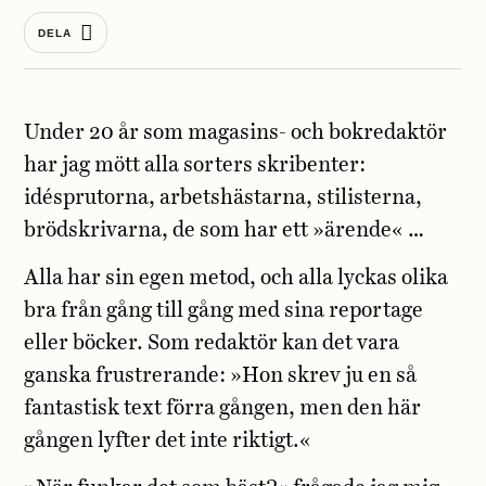
DELA
Under 20 år som magasins- och bokredaktör
har jag mött alla sorters skribenter:
idésprutorna, arbetshästarna, stilisterna,
brödskrivarna, de som har ett »ärende« …
Alla har sin egen metod, och alla lyckas olika
bra från gång till gång med sina reportage
eller böcker. Som redaktör kan det vara
ganska frustrerande: »Hon skrev ju en så
fantastisk text förra gången, men den här
gången lyfter det inte riktigt.«