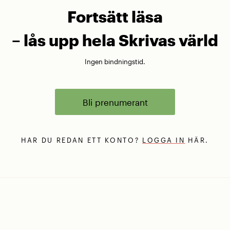
Fortsätt läsa
– lås upp hela Skrivas värld
Ingen bindningstid.
Bli prenumerant
HAR DU REDAN ETT KONTO?
LOGGA IN
HÄR.