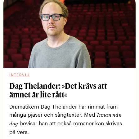
INTERVJU
Dag Thelander: »Det krävs att
ämnet är lite rått«
Dramatikern Dag Thelander har rimmat fram
många ­pjäser och sångtexter. Med
Innan nån
bevisar han att också romaner kan skrivas
dog
på vers.