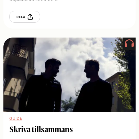
DELA
GUIDE
Skriva ­tillsammans