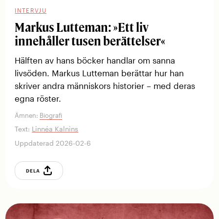
INTERVJU
Markus Lutteman: »Ett liv
innehåller tusen berättelser«
Hälften av hans böcker ­handlar om sanna
livsöden. Markus Lutteman ­berättar hur han
skriver ­andra ­människors historier – med deras
egna röster.
Ämnen:
Biografi
Text:
Linnéa Kalnins
Uppdaterad 2026-02-6
DELA