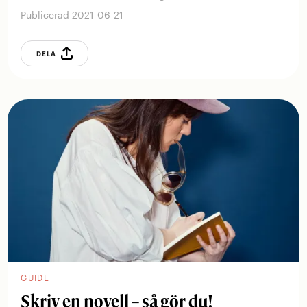
Publicerad 2021-06-21
DELA
GUIDE
Skriv en novell – så gör du!