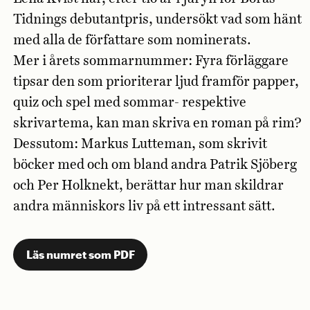
Tidnings debutantpris, undersökt vad som hänt
med alla de författare som nominerats.
Mer i årets sommarnummer: Fyra förläggare
tipsar den som prioriterar ljud framför papper,
quiz och spel med sommar- respektive
skrivartema, kan man skriva en roman på rim?
Dessutom: Markus Lutteman, som skrivit
böcker med och om bland andra Patrik Sjöberg
och Per Holknekt, berättar hur man skildrar
andra människors liv på ett intressant sätt.
Läs numret som PDF