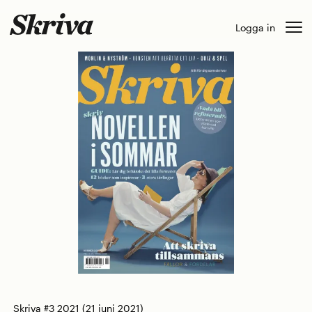
Skip
Logga in
to
content
Skriva #3 2021
(21 juni 2021)