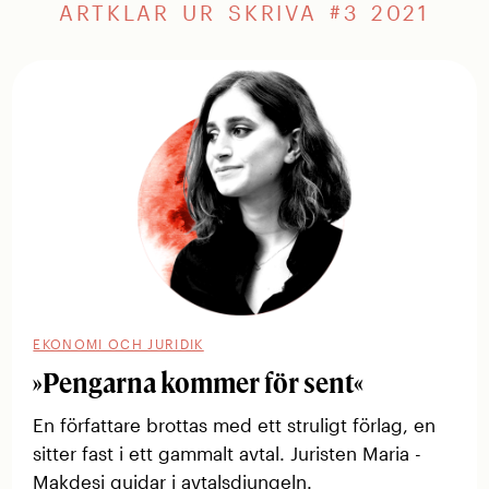
ARTKLAR UR SKRIVA #3 2021
EKONOMI OCH JURIDIK
»Pengarna ­kommer för sent«
En författare brottas med ett struligt förlag, en
sitter fast i ett ­gammalt avtal. Juristen Maria ­
Makdesi guidar i avtalsdjungeln.