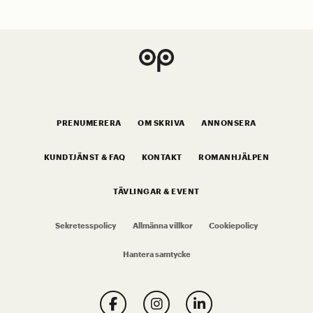
PRENUMERERA
OM SKRIVA
ANNONSERA
KUNDTJÄNST & FAQ
KONTAKT
ROMANHJÄLPEN
TÄVLINGAR & EVENT
Sekretesspolicy
Allmänna villkor
Cookiepolicy
Hantera samtycke