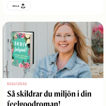
DELA
BOKUTDRAG
Så skildrar du miljön i din
feelgoodroman!