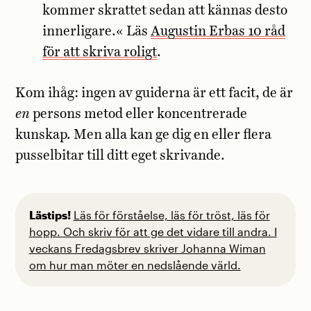
kommer skrattet sedan att kännas desto
innerligare.« Läs
Augustin Erbas 10 råd
för att skriva roligt
.
Kom ihåg: ingen av guiderna är ett facit, de är
en
persons metod eller koncentrerade
kunskap. Men alla kan ge dig en eller flera
pusselbitar till ditt eget skrivande.
Lästips!
Läs för förståelse, läs för tröst, läs för
hopp. Och skriv för att ge det vidare till andra. I
veckans Fredagsbrev skriver Johanna Wiman
om hur man möter en nedslående värld.