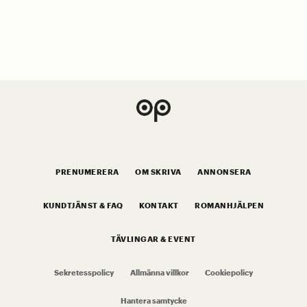
PRENUMERERA
OM SKRIVA
ANNONSERA
KUNDTJÄNST & FAQ
KONTAKT
ROMANHJÄLPEN
TÄVLINGAR & EVENT
Sekretesspolicy
Allmänna villkor
Cookiepolicy
Hantera samtycke