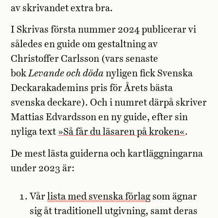
av skrivandet extra bra.
I Skrivas första nummer 2024 publicerar vi
således en guide om gestaltning av
Christoffer Carlsson (vars senaste
bok
Levande och döda
nyligen fick Svenska
Deckarakademins pris för Årets bästa
svenska deckare). Och i numret därpå skriver
Mattias Edvardsson en ny guide, efter sin
nyliga text
»Så får du läsaren på kroken«
.
De mest lästa guiderna och kartläggningarna
under 2023 är:
Vår
lista med svenska förlag
som ägnar
sig åt traditionell utgivning, samt deras