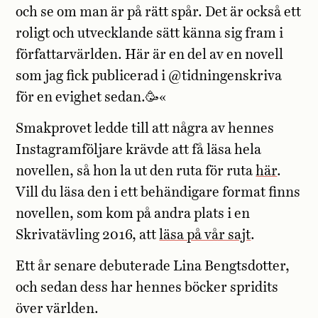
och se om man är på rätt spår. Det är också ett
roligt och utvecklande sätt känna sig fram i
författarvärlden. Här är en del av en novell
som jag fick publicerad i @tidningenskriva
för en evighet sedan.🥳«
Smakprovet ledde till att några av hennes
Instagramföljare krävde att få läsa hela
novellen, så hon la ut den ruta för ruta
här
.
Vill du läsa den i ett behändigare format finns
novellen, som kom på andra plats i en
Skrivatävling 2016, att
läsa på vår sajt
.
Ett år senare debuterade Lina Bengtsdotter,
och sedan dess har hennes böcker spridits
över världen.