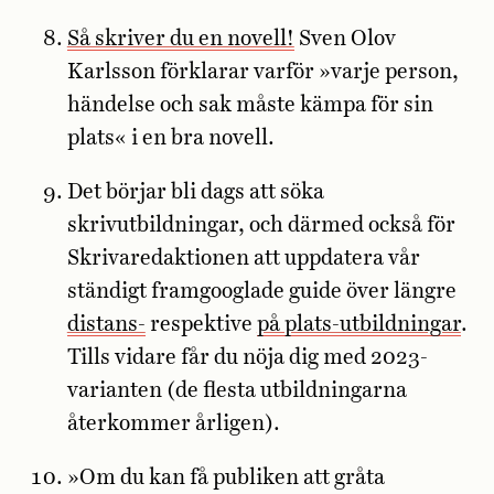
Så skriver du en novell!
Sven Olov
Karlsson förklarar varför »varje person,
händelse och sak måste ­kämpa för sin
plats« i en bra novell.
Det börjar bli dags att söka
skrivutbildningar, och därmed också för
Skrivaredaktionen att uppdatera vår
ständigt framgooglade guide över längre
distans-
respektive
på plats-utbildningar
.
Tills vidare får du nöja dig med 2023-
varianten (de flesta utbildningarna
återkommer årligen).
»Om du kan få publiken att gråta