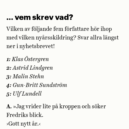
… vem skrev vad?
Vilken av följande fem författare hör ihop
med vilken nyårsskildring? Svar allra längst
ner i nyhetsbrevet!
1:
Klas Östergren
2:
Astrid Lindgren
3:
Malin Stehn
4:
Gun-Britt Sundström
5:
Ulf Lundell
A.
»Jag vrider lite på kroppen och söker
Fredriks blick.
›Gott nytt år.‹