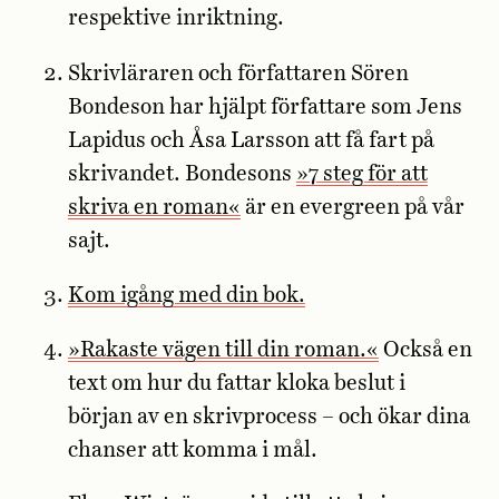
respektive inriktning.
Skrivläraren och författaren Sören
Bondeson har hjälpt författare som Jens
Lapidus och Åsa Larsson att få fart på
skrivandet. Bondesons
»7 steg för att
skriva en roman«
är en evergreen på vår
sajt.
Kom igång med din bok.
»Rakaste vägen till din roman.«
Också en
text om hur du fattar kloka beslut i
början av en skrivprocess – och ökar dina
chanser att komma i mål.