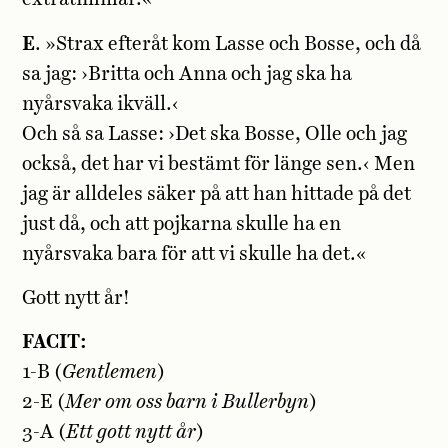
E
. »Strax efteråt kom Lasse och Bosse, och då
sa jag: ›Britta och Anna och jag ska ha
nyårsvaka ikväll.‹
Och så sa Lasse: ›Det ska Bosse, Olle och jag
också, det har vi bestämt för länge sen.‹ Men
jag är alldeles säker på att han hittade på det
just då, och att pojkarna skulle ha en
nyårsvaka bara för att vi skulle ha det.«
Gott nytt år!
FACIT:
1-B (
Gentlemen
)
2-E (
Mer om oss barn i Bullerbyn
)
3-A (
Ett gott nytt år
)