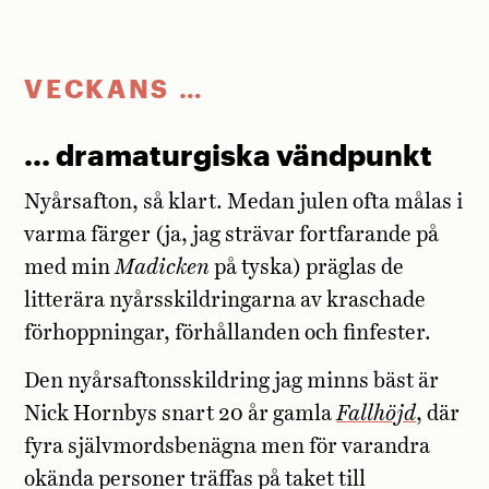
VECKANS …
… dramaturgiska vändpunkt
Nyårsafton, så klart. Medan julen ofta målas i
varma färger (ja, jag strävar fortfarande på
med min
Madicken
på tyska) präglas de
litterära nyårsskildringarna av kraschade
förhoppningar, förhållanden och finfester.
Den nyårsaftonsskildring jag minns bäst är
Nick Hornbys snart 20 år gamla
Fallhöjd
, där
fyra självmordsbenägna men för varandra
okända personer träffas på taket till