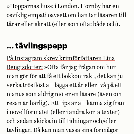
»Hopparnas hus« i London. Hornby har en
osviklig empati oavsett om han tar läsaren till
tårar eller skratt (eller som ofta: både och).
… tävlingspepp
På Instagram skrev krimförfattaren Lina
Bengtsdotter:
»Ofta får jag frågan om hur
man gör för att få ett bokkontrakt, det kan ju
verka tröstlöst att lägga ett år eller två på ett
manus som aldrig möter en läsare (även om
resan är härlig). Ett tips är att känna sig fram
i novellformatet (eller i andra korta texter)
och sedan skicka in till tidningar och/eller
tävlingar. Då kan man vässa sina förmågor