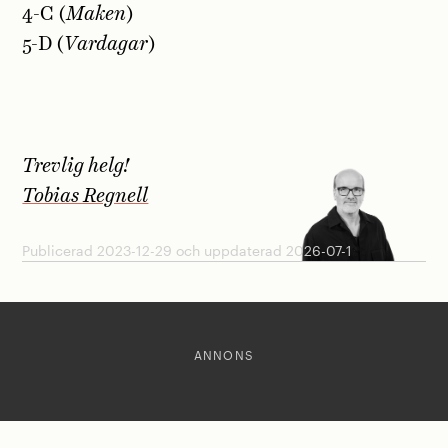
4-C (
Maken
)
5-D (
Vardagar
)
Trevlig helg!
Tobias Regnell
Publicerad 2023-12-29 och uppdaterad 2026-07-1
ANNONS