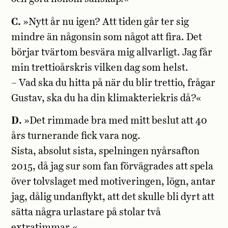
C.
»Nytt år nu igen? Att tiden går ter sig
mindre än någonsin som något att fira. Det
börjar tvärtom besvära mig allvarligt. Jag får
min trettioårskris vilken dag som helst.
– Vad ska du hitta på när du blir trettio, frågar
Gustav, ska du ha din klimakteriekris då?«
D.
»Det rimmade bra med mitt beslut att 40
års turnerande fick vara nog.
Sista, absolut sista, spelningen nyårsafton
2015, då jag sur som fan förvägrades att spela
över tolvslaget med motiveringen, lögn, antar
jag, dålig undanflykt, att det skulle bli dyrt att
sätta några urlastare på stolar två
extratimmar.«