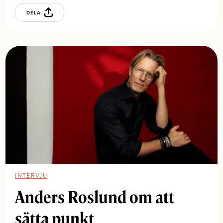
DELA
INTERVJU
Anders Roslund om att
sätta punkt