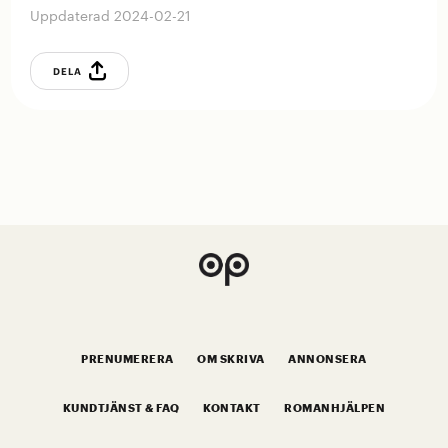
Uppdaterad 2024-02-21
DELA
PRENUMERERA
OM SKRIVA
ANNONSERA
KUNDTJÄNST & FAQ
KONTAKT
ROMANHJÄLPEN