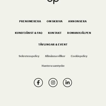
PRENUMERERA
OM SKRIVA
ANNONSERA
KUNDTJÄNST & FAQ
KONTAKT
ROMANHJÄLPEN
TÄVLINGAR & EVENT
Sekretesspolicy
Allmänna villkor
Cookiepolicy
Hantera samtycke