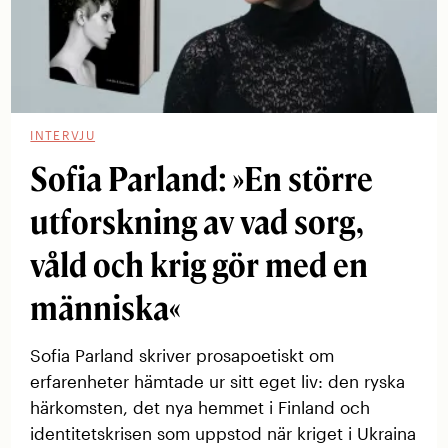
INTERVJU
Sofia Parland: »En större
utforskning av vad sorg,
våld och krig gör med en
människa«
Sofia Parland skriver prosapoetiskt om
erfarenheter hämtade ur sitt eget liv: den ryska
härkomsten, det nya hemmet i Finland och
identitets­krisen som uppstod när kriget i Ukraina