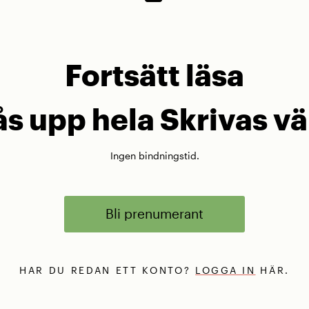
Fortsätt läsa
lås upp hela Skrivas vä
Ingen bindningstid.
Bli prenumerant
HAR DU REDAN ETT KONTO?
LOGGA IN
HÄR.