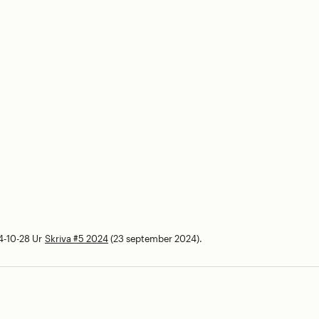
4-10-28
Ur
Skriva #5 2024
(23 september 2024).