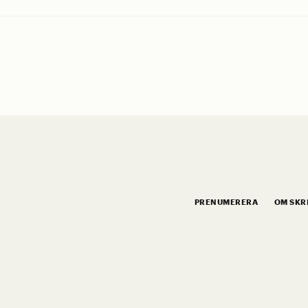
PRENUMERERA
OM SKR