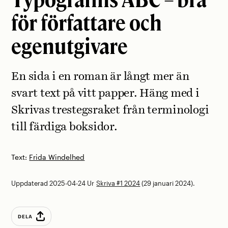
för författare och
egenutgivare
En sida i en roman är långt mer än
svart text på vitt papper. Häng med i
Skrivas trestegsraket från terminologi
till färdiga boksidor.
Text:
Frida Windelhed
Uppdaterad 2025-04-24
Ur
Skriva #1 2024
(29 januari 2024).
DELA