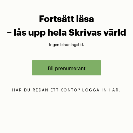
Fortsätt läsa
– lås upp hela Skrivas värld
Ingen bindningstid.
Bli prenumerant
HAR DU REDAN ETT KONTO?
LOGGA IN
HÄR.