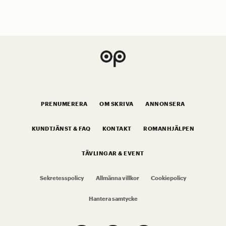
PRENUMERERA
OM SKRIVA
ANNONSERA
KUNDTJÄNST & FAQ
KONTAKT
ROMANHJÄLPEN
TÄVLINGAR & EVENT
Sekretesspolicy
Allmänna villkor
Cookiepolicy
Hantera samtycke