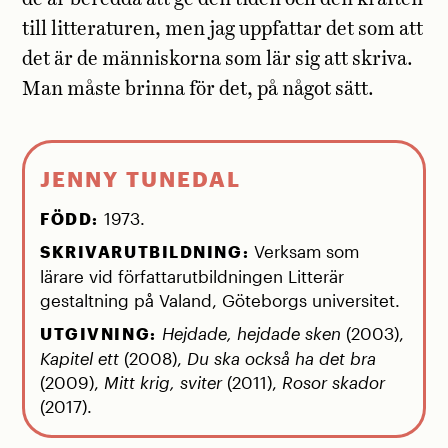
till litteraturen, men jag uppfattar det som att
det är de människorna som lär sig att skriva.
Man måste brinna för det, på något sätt.
JENNY TUNEDAL
1973.
FÖDD:
Verksam som
SKRIVARUTBILDNING:
lärare vid författarutbildningen Litterär
gestaltning på Valand, Göteborgs universitet.
Hejdade, hejdade sken
(2003),
UTGIVNING:
Kapitel ett
(2008),
Du ska också ha det bra
(2009),
Mitt krig, sviter
(2011),
Rosor skador
(2017).