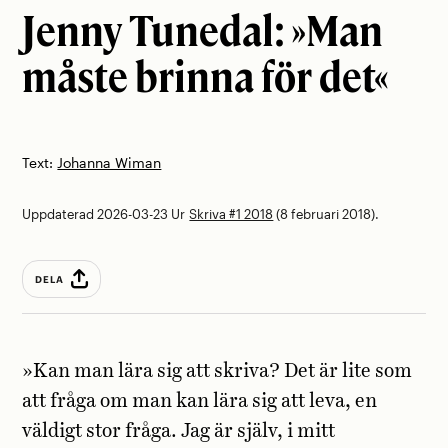
Jenny Tunedal: »Man
måste brinna för det«
Text:
Johanna Wiman
Uppdaterad 2026-03-23
Ur
Skriva #1 2018
(8 februari 2018).
DELA
»Kan man lära sig att skriva? Det är lite som
att fråga om man kan lära sig att leva, en
väldigt stor fråga. Jag är själv, i mitt