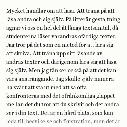
Mycket handlar om att läsa. Att träna på att
läsa andra och sig själv. På litterär gestaltning
ägnar vi oss en hel del åt långa textsamtal, då
studenterna läser varandras ofärdiga texter.
Jag tror på det som en metod för att lära sig
att skriva. Att träna upp sitt läsande av
andras texter och därigenom lära sig att läsa
sig själv. Men jag tänker också på att det kan
vara ansträngande. Jag skulle själv numera
ha svårt att stå ut med att så ofta
konfronteras med det ofrånkomliga glappet
mellan det du tror att du skrivit och det andra
ser i din text. Det är en hård plats, som kan
leda till besvikelse och frustration, men det är