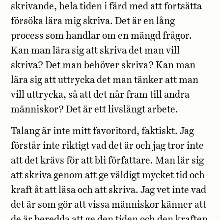
skrivande, hela tiden i färd med att fortsätta
försöka lära mig skriva. Det är en lång
process som handlar om en mängd frågor.
Kan man lära sig att skriva det man vill
skriva? Det man behöver skriva? Kan man
lära sig att uttrycka det man tänker att man
vill uttrycka, så att det når fram till andra
människor? Det är ett livslångt arbete
.
Talang är inte mitt favoritord, faktiskt. Jag
förstår inte riktigt vad det är och jag tror inte
att det krävs för att bli författare. Man lär sig
att skriva genom att ge väldigt mycket tid och
kraft åt att läsa och att skriva. Jag vet inte vad
det är som gör att vissa människor känner att
de är beredda att ge den tiden och den kraften