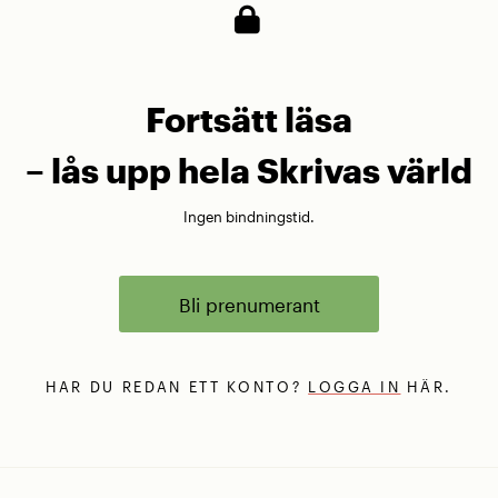
Fortsätt läsa
– lås upp hela Skrivas värld
Ingen bindningstid.
Bli prenumerant
HAR DU REDAN ETT KONTO?
LOGGA IN
HÄR.