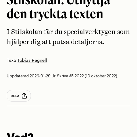
den tryckta texten
I Stilskolan får du special­verktygen som
hjälper dig att putsa detaljerna.
Text:
Tobias Regnell
Uppdaterad 2026-01-29
Ur
Skriva #5 2022
(10 oktober 2022).
DELA