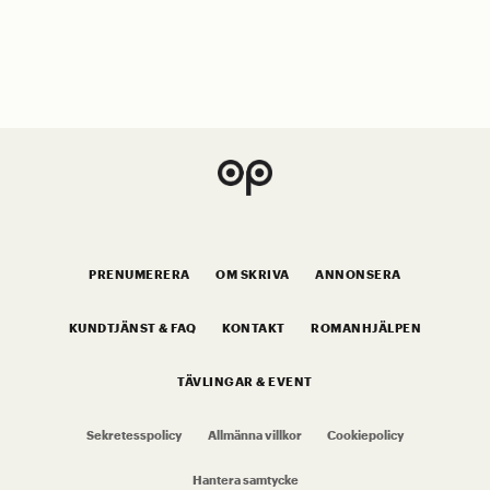
PRENUMERERA
OM SKRIVA
ANNONSERA
KUNDTJÄNST & FAQ
KONTAKT
ROMANHJÄLPEN
TÄVLINGAR & EVENT
Sekretesspolicy
Allmänna villkor
Cookiepolicy
Hantera samtycke