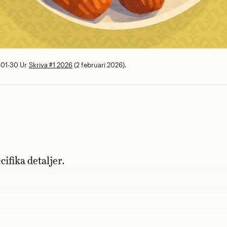
-01-30
Ur
Skriva #1 2026
(2 februari 2026).
ifika detaljer.