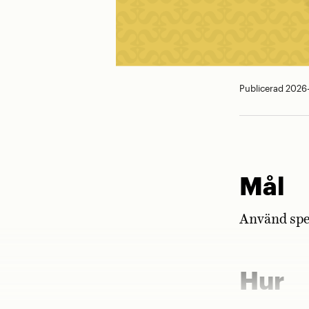
Publicerad 2026
Mål
Använd spec
Hur