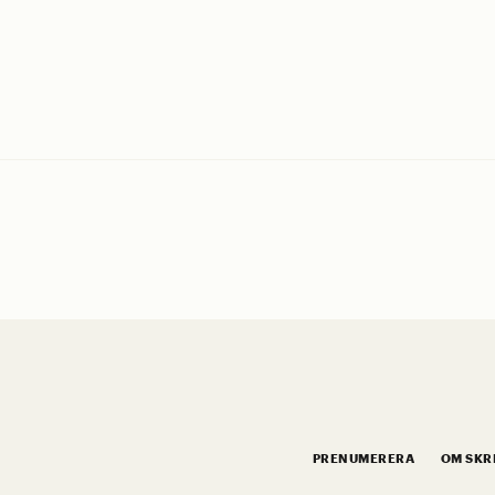
PRENUMERERA
OM SKR