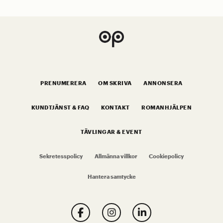
PRENUMERERA
OM SKRIVA
ANNONSERA
KUNDTJÄNST & FAQ
KONTAKT
ROMANHJÄLPEN
TÄVLINGAR & EVENT
Sekretesspolicy
Allmänna villkor
Cookiepolicy
Hantera samtycke