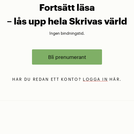
Fortsätt läsa
– lås upp hela Skrivas värld
Ingen bindningstid.
Bli prenumerant
HAR DU REDAN ETT KONTO?
LOGGA IN
HÄR.