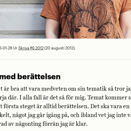
6-01-28
Ur
Skriva #6 2012
(20 augusti 2012).
 med berättelsen
 är bra att vara medveten om sin tematik så tror jag
ja där. I alla fall är det så för mig. Temat kommer 
t första steget är alltid berättelsen. Det ska vara 
kelt, något jag går igång på, och ibland vet jag inte v
rad av någonting förrän jag är klar.