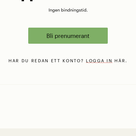
Ingen bindningstid.
Bli prenumerant
HAR DU REDAN ETT KONTO?
LOGGA IN
HÄR.