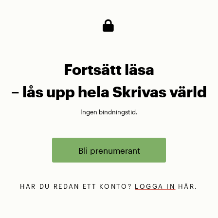
Fortsätt läsa
– lås upp hela Skrivas värld
Ingen bindningstid.
Bli prenumerant
HAR DU REDAN ETT KONTO?
LOGGA IN
HÄR.