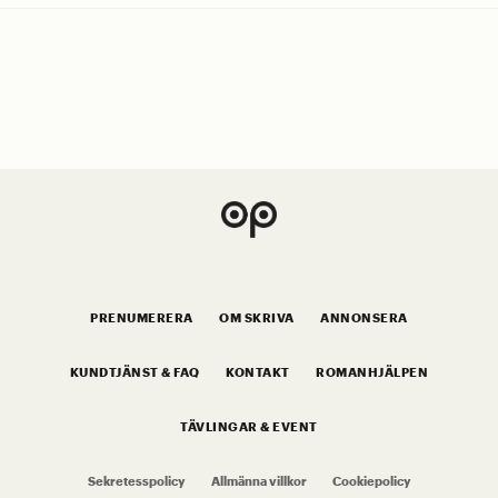
PRENUMERERA
OM SKRIVA
ANNONSERA
KUNDTJÄNST & FAQ
KONTAKT
ROMANHJÄLPEN
TÄVLINGAR & EVENT
Sekretesspolicy
Allmänna villkor
Cookiepolicy