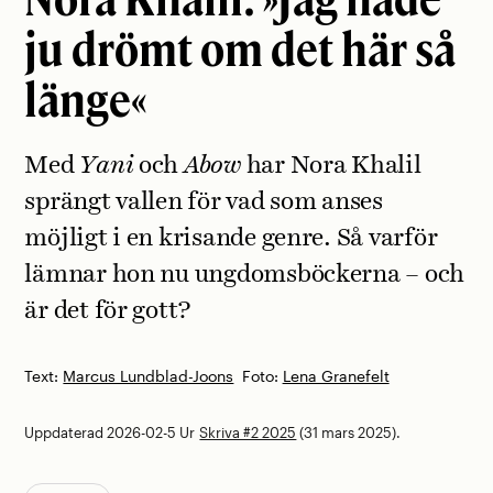
ju drömt om det här så
länge«
Med
Yani
och
Abow
har Nora Khalil
sprängt vallen för vad som anses
möjligt i en krisande genre. Så varför
lämnar hon nu ungdomsböckerna – och
är det för gott?
Text:
Marcus Lundblad-Joons
Foto:
Lena Granefelt
Uppdaterad 2026-02-5
Ur
Skriva #2 2025
(31 mars 2025).