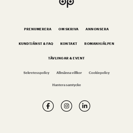
PRENUMERERA
OM SKRIVA
ANNONSERA
KUNDTJÄNST & FAQ
KONTAKT
ROMANHJÄLPEN
TÄVLINGAR & EVENT
Sekretesspolicy
Allmänna villkor
Cookiepolicy
Hantera samtycke