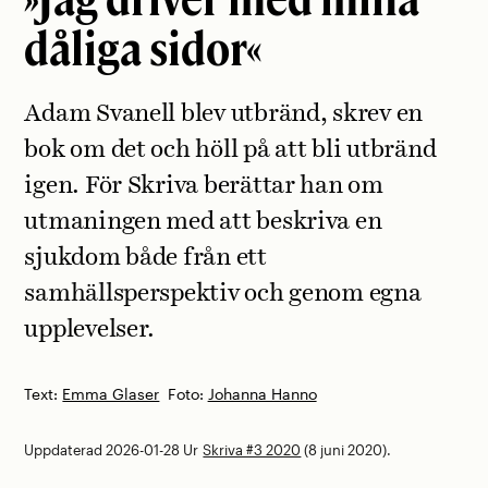
dåliga sidor«
Adam Svanell blev utbränd, skrev en
bok om det och höll på att bli utbränd
igen. För Skriva berättar han om
utmaningen med att beskriva en
sjukdom både från ett
samhällsperspektiv och genom egna
upplevelser.
Text:
Emma Glaser
Foto:
Johanna Hanno
Uppdaterad 2026-01-28
Ur
Skriva #3 2020
(8 juni 2020).