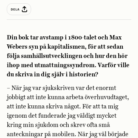
DELA
Din bok tar avstamp i 1800-talet och Max
Webers syn på kapitalismen, för att sedan
följa samhällsutvecklingen och hur den hör
ihop med utmattningssyndrom. Varför ville
du skriva in dig själv i historien?
– När jag var sjukskriven var det enormt
jobbigt att inte kunna arbeta överhuvudtaget,
att inte kunna skriva något. För att ta mig
igenom det funderade jag väldigt mycket
kring min sjukdom och skrev ofta små
anteckningar på mobilen. När jag väl började