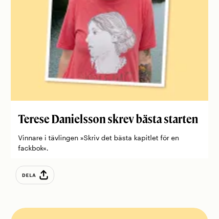
Terese ­Danielsson skrev bästa starten
Vinnare i tävlingen »Skriv det bästa kapitlet för en
fackbok«.
DELA