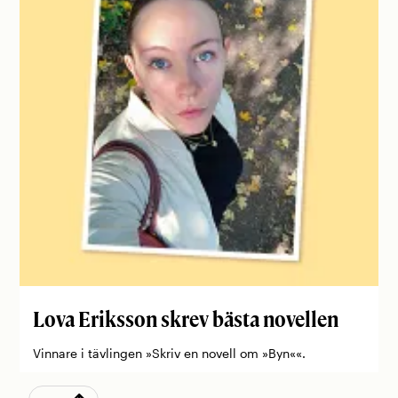
Lova Eriksson skrev bästa novellen
Vinnare i tävlingen »Skriv en novell om »Byn««.