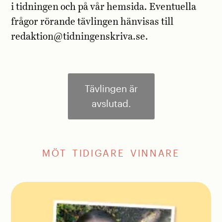
i tidningen och på vår hemsida. Eventuella
frågor rörande tävlingen hänvisas till
redaktion@tidningenskriva.se.
Tävlingen är
avslutad.
MÖT TIDIGARE VINNARE