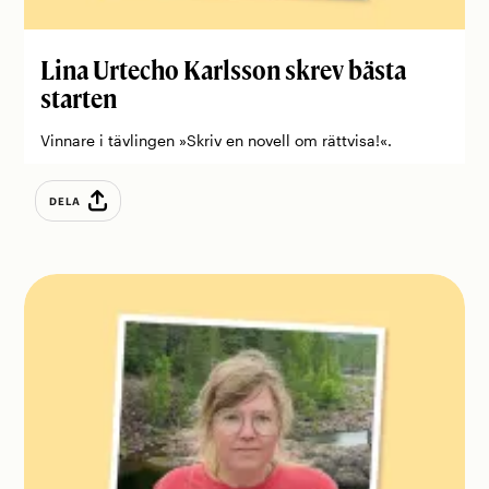
Lina Urtecho Karlsson skrev bästa
starten
Vinnare i tävlingen »Skriv en novell om rättvisa!«.
DELA