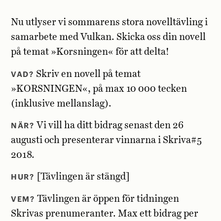
Nu utlyser vi sommarens stora novelltävling i
samarbete med Vulkan. Skicka oss din novell
på temat »Korsningen« för att delta!
VAD?
Skriv en novell på temat
»KORSNINGEN«, på max 10 000 tecken
(inklusive mellanslag).
NÄR?
Vi vill ha ditt bidrag senast den 26
augusti och presenterar vinnarna i Skriva#5
2018.
HUR?
[Tävlingen är stängd]
VEM?
Tävlingen är öppen för tidningen
Skrivas prenumeranter. Max ett bidrag per