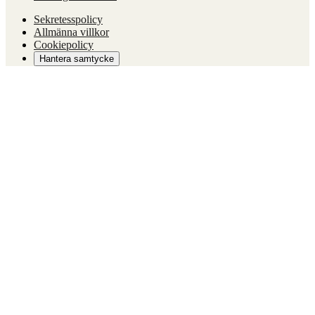
Sekretesspolicy
Allmänna villkor
Cookiepolicy
Hantera samtycke