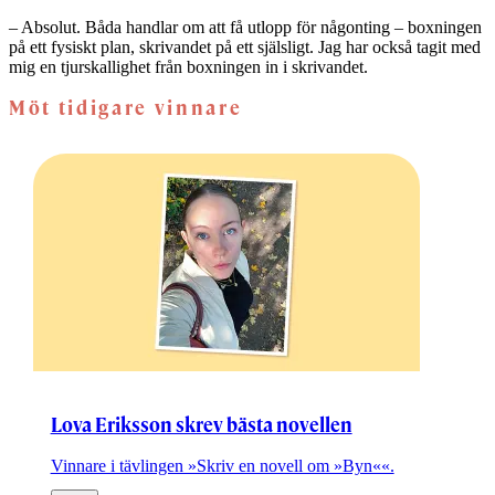
– Absolut. Båda handlar om att få utlopp för någonting – boxningen
på ett fysiskt plan, skrivandet på ett själsligt. Jag har också tagit med
mig en tjurskallighet från boxningen in i skrivandet.
Möt tidigare vinnare
Lova Eriksson skrev bästa novellen
Vinnare i tävlingen »Skriv en novell om »Byn««.