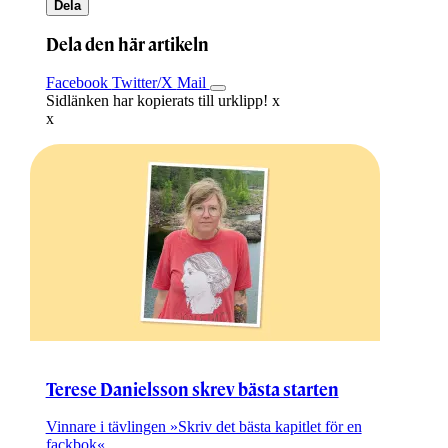
Dela
Dela den här artikeln
Facebook
Twitter/X
Mail
Sidlänken har kopierats till urklipp!
x
x
Terese ­Danielsson skrev bästa starten
Vinnare i tävlingen »Skriv det bästa kapitlet för en
fackbok«.