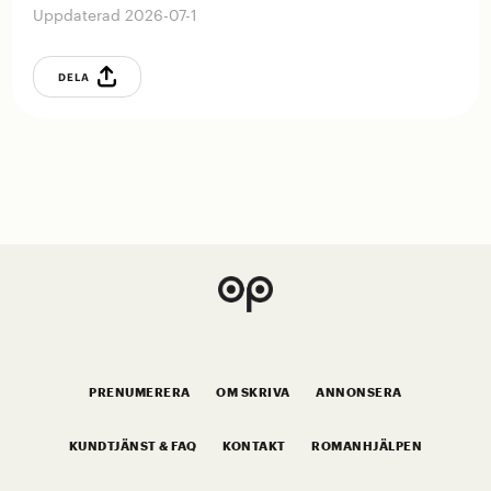
Uppdaterad 2026-07-1
DELA
PRENUMERERA
OM SKRIVA
ANNONSERA
KUNDTJÄNST & FAQ
KONTAKT
ROMANHJÄLPEN