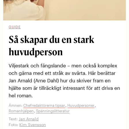
GUIDE
Så skapar du en stark
huvudperson
Viljestark och fängslande – men också ­komplex
och gärna med ett stråk av svärta. Här berättar
Jan Arnald (Arne Dahl) hur du skriver fram en
hjälte som är tillräckligt intressant för att driva en
hel roman.
,
,
Ämnen:
Chefredaktörerna tipsar
Huvudpersoner
,
Romanhjälpen
Spänningslitteratur
Text:
Jan Arnald
Foto:
Kim Svensson