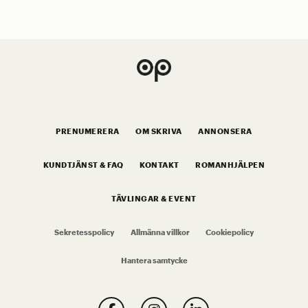
PRENUMERERA
OM SKRIVA
ANNONSERA
KUNDTJÄNST & FAQ
KONTAKT
ROMANHJÄLPEN
TÄVLINGAR & EVENT
Sekretesspolicy
Allmänna villkor
Cookiepolicy
Hantera samtycke