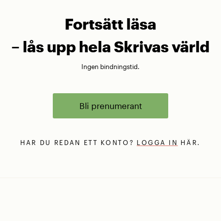
Fortsätt läsa
– lås upp hela Skrivas värld
Ingen bindningstid.
Bli prenumerant
HAR DU REDAN ETT KONTO?
LOGGA IN
HÄR.