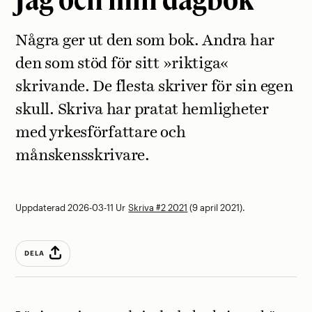
Några ger ut den som bok. Andra har
den som stöd för sitt ­»riktiga«
skrivande. De flesta skriver för sin egen
skull. Skriva har pratat hemligheter
med ­yrkesförfattare och
månskensskrivare.
Uppdaterad 2026-03-11
Ur
Skriva #2 2021
(9 april 2021).
DELA