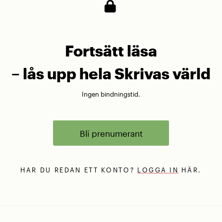
Fortsätt läsa
– lås upp hela Skrivas värld
Ingen bindningstid.
Bli prenumerant
HAR DU REDAN ETT KONTO?
LOGGA IN
HÄR.