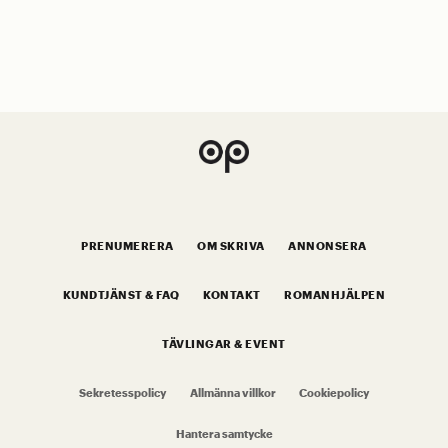
PRENUMERERA
OM SKRIVA
ANNONSERA
KUNDTJÄNST & FAQ
KONTAKT
ROMANHJÄLPEN
TÄVLINGAR & EVENT
Sekretesspolicy
Allmänna villkor
Cookiepolicy
Hantera samtycke