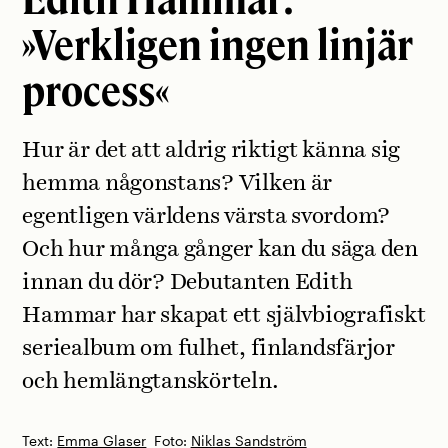
»Verkligen ingen linjär
process«
Hur är det att aldrig riktigt känna sig
hemma någonstans? Vilken är
egentligen världens värsta svordom?
Och hur många gånger kan du säga den
innan du dör? Debutanten Edith
Hammar har skapat ett självbiografiskt
seriealbum om fulhet, finlandsfärjor
och hemlängtanskörteln.
Text:
Emma Glaser
Foto:
Niklas Sandström