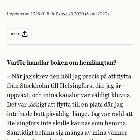
Uppdaterad 2026-01-5
Ur
Skriva #3 2020
(8 juni 2020).
DELA
Varför handlar boken om hem­längtan?
– När jag skrev den höll jag precis på att flytta
från Stockholm till Helsingfors, där jag är
uppväxt, och mina känslor var väldigt kluvna.
Det var läskigt att flytta till en plats där jag
inte hade bott påväldigt länge. Jag var rädd att
Helsingfors inte skulle kännas som hemma.
Samtidigt befann sig många av mina vänner