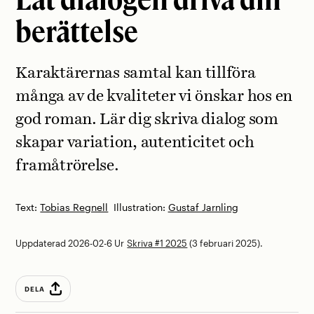
berättelse
Karaktärernas samtal kan tillföra
många av de kvaliteter vi önskar hos en
god roman. Lär dig skriva dialog som
skapar variation, autenticitet och
framåtrörelse.
Text:
Tobias Regnell
Illustration:
Gustaf Jarnling
Uppdaterad 2026-02-6
Ur
Skriva #1 2025
(3 februari 2025).
DELA