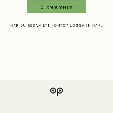
Bli prenumerant
HAR DU REDAN ETT KONTO?
LOGGA IN
HÄR.