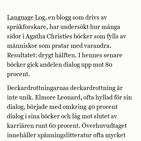
Language Log
, en blogg som drivs av
språkforskare, har undersökt hur många
sidor i Agatha Christies böcker som fylls av
människor som pratar med varandra.
Resultatet: drygt hälften. I hennes senare
böcker gick andelen dialog upp mot 80
procent.
Deckardrottningarnas deckardrottning är
inte unik. Elmore Leonard, ofta hyllad för sin
dialog, började med omkring 40 procent
dialog i sina böcker och låg mot slutet av
karriären runt 60 procent. Överhuvudtaget
innehåller spänningslitteratur ofta mycket