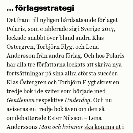
… förlagsstrategi
Det fram till nyligen hårdsatsande förlaget
Polaris, som etablerade sig i Sverige 2017,
lockade snabbt över bland andra Klas
Östergren, Torbjörn Flygt och Lena
Andersson från andra förlag. Och hos Polaris
har alla tre författarna lockats att skriva nya
fortsättningar på sina allra största succéer.
Klas Östergren och Torbjörn Flygt skrev en
tredje bok i de sviter som började med
Gentlemen
respektive
Underdog
. Och nu
aviseras en tredje bok även om den så
omdebatterade Ester Nilsson – Lena
Anderssons
Män och kvinnor
ska komma ut
i