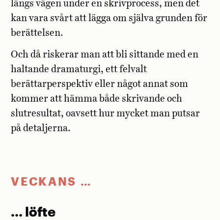
längs vägen under en skrivprocess, men det
kan vara svårt att lägga om själva grunden för
berättelsen.
Och då riskerar man att bli sittande med en
haltande dramaturgi, ett felvalt
berättarperspektiv eller något annat som
kommer att hämma både skrivande och
slutresultat, oavsett hur mycket man putsar
på detaljerna.
VECKANS …
… löfte