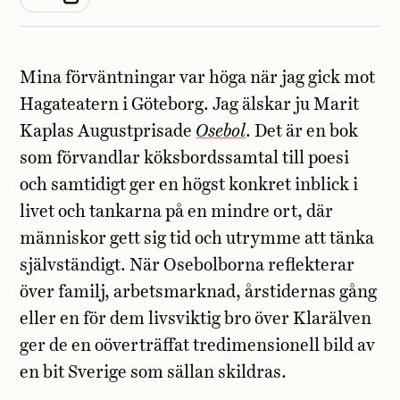
Mina förväntningar var höga när jag gick mot
Hagateatern i Göteborg. Jag älskar ju Marit
Kaplas Augustprisade
Osebol
. Det är en bok
som förvandlar köksbordssamtal till poesi
och samtidigt ger en högst konkret inblick i
livet och tankarna på en mindre ort, där
människor gett sig tid och utrymme att tänka
självständigt. När Osebolborna reflekterar
över familj, arbetsmarknad, årstidernas gång
eller en för dem livsviktig bro över Klarälven
ger de en oöverträffat tredimensionell bild av
en bit Sverige som sällan skildras.