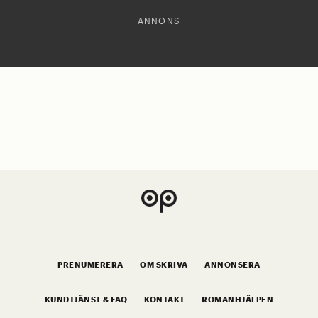
ANNONS
PRENUMERERA
OM SKRIVA
ANNONSERA
KUNDTJÄNST & FAQ
KONTAKT
ROMANHJÄLPEN