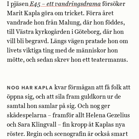
I pjäsen
E45 – ett vandringsdrama
försöker
Marit Kapla göra om tricket. Förra året
vandrade hon från Malung, där hon föddes,
till Västra kyrkogården i Göteborg, där hon
vill bli begravd. Längs vägen pratade hon om
livets viktiga ting med de människor hon
mötte, och sedan skrev hon ett teatermanus.
NOG HAR KAPLA
kvar förmågan att få folk att
öppna sig, och att sila fram guldkorn ur de
samtal hon samlar på sig. Och nog ger
skådespelarna – framför allt Helena Gezelius
och Sara Klingvall – fin kropp åt Kaplas nya
röster. Regin och scenografin är också smart