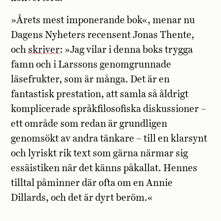
»Årets mest imponerande bok«, menar nu
Dagens Nyheters recensent Jonas Thente,
och
skriver
: »Jag vilar i denna boks trygga
famn och i Larssons genomgrunnade
läsefrukter, som är många. Det är en
fantastisk prestation, att samla så åldrigt
komplicerade språkfilosofiska diskussioner –
ett område som redan är grundligen
genomsökt av andra tänkare – till en klarsynt
och lyriskt rik text som gärna närmar sig
essäistiken när det känns påkallat. Hennes
tilltal påminner där ofta om en Annie
Dillards, och det är dyrt beröm.«