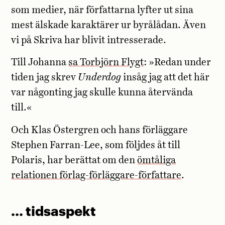
som medier, när författarna lyfter ut sina
mest älskade karaktärer ur byrålådan. Även
vi på Skriva har blivit intresserade.
Till Johanna
sa Torbjörn Flygt
: »Redan under
tiden jag skrev
Underdog
insåg jag att det här
var någonting jag skulle kunna återvända
till.«
Och Klas Östergren och hans förläggare
Stephen Farran-Lee, som följdes åt till
Polaris, har berättat om den
ömtåliga
relationen förlag-förläggare-författare
.
… tidsaspekt