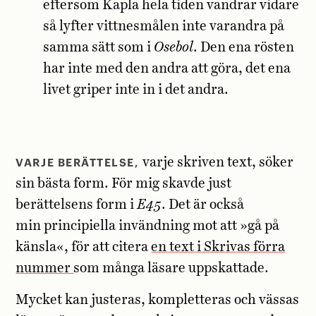
eftersom Kapla hela tiden vandrar vidare
så lyfter vittnesmålen inte varandra på
samma sätt som i
Osebol
. Den ena rösten
har inte med den andra att göra, det ena
livet griper inte in i det andra.
VARJE BERÄTTELSE,
varje skriven text, söker
sin bästa form. För mig skavde just
berättelsens form i
E45
. Det är också
min principiella invändning mot att »gå på
känsla«, för att citera
en text i Skrivas förra
nummer
som många läsare uppskattade.
Mycket kan justeras, kompletteras och vässas