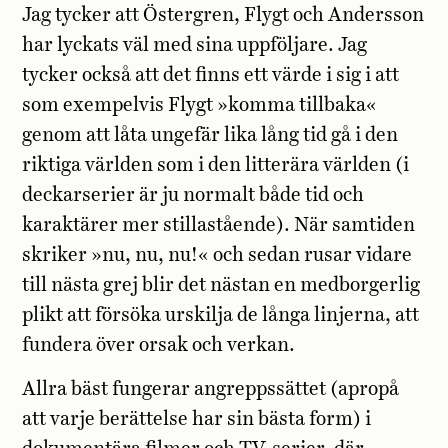
Jag tycker att Östergren, Flygt och Andersson
har lyckats väl med sina uppföljare. Jag
tycker också att det finns ett värde i sig i att
som exempelvis Flygt »komma tillbaka«
genom att låta ungefär lika lång tid gå i den
riktiga världen som i den litterära världen (i
deckarserier är ju normalt både tid och
karaktärer mer stillastående). När samtiden
skriker »nu, nu, nu!« och sedan rusar vidare
till nästa grej blir det nästan en medborgerlig
plikt att försöka urskilja de långa linjerna, att
fundera över orsak och verkan.
Allra bäst fungerar angreppssättet (apropå
att varje berättelse har sin bästa form) i