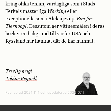
kring olika teman, vardagliga som i Studs
Terkels mästerliga
Working
eller
exceptionella som i Aleksijevitjs
Bön för
Tjernobyl
. Dessutom ger vittnesmålen i deras
böcker en bakgrund till varför USA och
Ryssland har hamnat där de har hamnat.
Trevlig helg!
Tobias Regnell
Publicerad 2024-11-1 och uppdaterad 2026-07-1