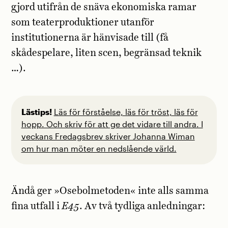
gjord utifrån de snäva ekonomiska ramar
som teaterproduktioner utanför
institutionerna är hänvisade till (få
skådespelare, liten scen, begränsad teknik
…).
Lästips!
Läs för förståelse, läs för tröst, läs för
hopp. Och skriv för att ge det vidare till andra. I
veckans Fredagsbrev skriver Johanna Wiman
om hur man möter en nedslående värld.
Ändå ger »Osebolmetoden« inte alls samma
fina utfall i
E45
. Av två tydliga anledningar: