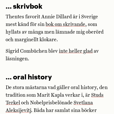
… skrivbok
Thentes favorit Annie Dillard är i Sverige
mest känd för sin
bok om skrivande
, som
hyllats av många men lämnade mig oberörd
och marginellt klokare.
Sigrid Combüchen blev
inte heller glad
av
läsningen.
… oral history
De stora mästarna vad gäller oral history, den
tradition som Marit Kapla verkar i, är
Studs
Terkel
och Nobelprisbelönade
Svetlana
Aleksijevitj
. Båda har samlat sina böcker