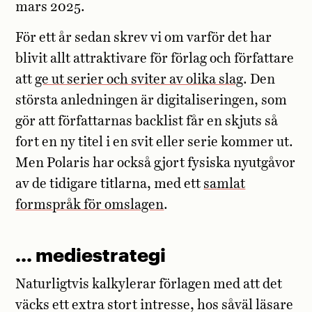
mars 2025.
För ett år sedan skrev vi om varför det har
blivit allt attraktivare för förlag och författare
att
ge ut serier och sviter av olika slag
. Den
största anledningen är digitaliseringen, som
gör att författarnas backlist får en skjuts så
fort en ny titel i en svit eller serie kommer ut.
Men Polaris har också gjort fysiska nyutgåvor
av de tidigare titlarna, med ett
samlat
formspråk för omslagen
.
… mediestrategi
Naturligtvis kalkylerar förlagen med att det
väcks ett extra stort intresse, hos såväl läsare