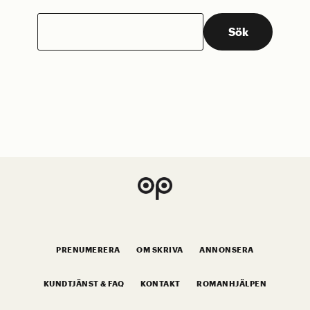
Sök
Sök
efter:
PRENUMERERA
OM SKRIVA
ANNONSERA
KUNDTJÄNST & FAQ
KONTAKT
ROMANHJÄLPEN