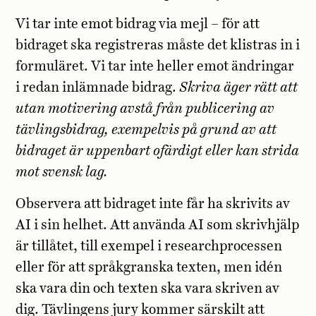
Vi tar inte emot bidrag via mejl – för att
bidraget ska registreras måste det klistras in i
formuläret. Vi tar inte heller emot ändringar
i redan inlämnade bidrag.
Skriva äger rätt att
utan motivering avstå från publicering av
tävlingsbidrag, exempelvis på grund av att
bidraget är uppenbart ofärdigt eller kan strida
mot svensk lag.
Observera att bidraget inte får ha skrivits av
AI i sin helhet. Att använda AI som skrivhjälp
är tillåtet, till exempel i researchprocessen
eller för att språkgranska texten, men idén
ska vara din och texten ska vara skriven av
dig. Tävlingens jury kommer särskilt att