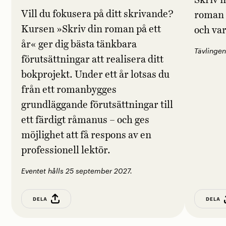
Skriv i
Vill du fokusera på ditt skrivande?
roman 
Kursen »Skriv din roman på ett
och va
år« ger dig bästa tänkbara
Tävlingen
förutsättningar att realisera ditt
bokprojekt. Under ett år lotsas du
från ett romanbygges
grundläggande förutsättningar till
ett färdigt råmanus – och ges
möjlighet att få respons av en
professionell lektör.
Eventet hålls 25 september 2027.
DELA
DELA