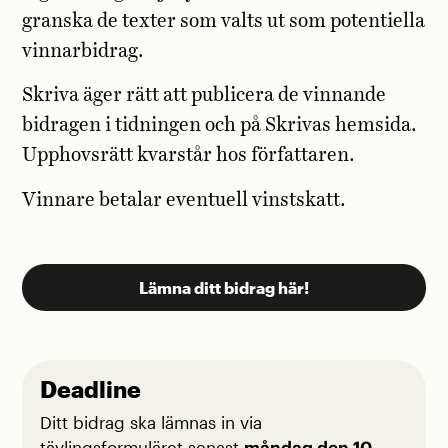
granska de texter som valts ut som potentiella
vinnarbidrag.
Skriva äger rätt att publicera de vinnande
bidragen i tidningen och på Skrivas hemsida.
Upphovsrätt kvarstår hos författaren.
Vinnare betalar eventuell vinstskatt.
Lämna ditt bidrag här!
Deadline
Ditt bidrag ska lämnas in via
tävlingsformuläret senast