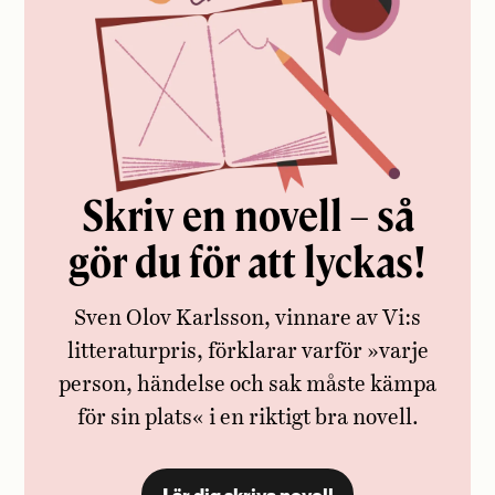
Skriv en novell – så
gör du för att lyckas!
Sven Olov Karlsson, vinnare av Vi:s
litteraturpris, ­förklarar varför »varje
person, händelse och sak måste ­kämpa
för sin plats« i en riktigt bra novell.
Lär dig skriva novell