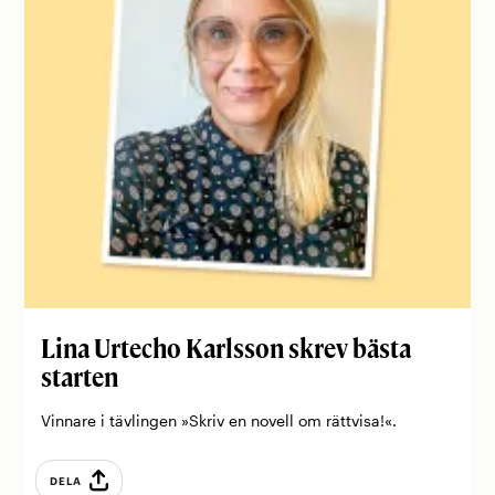
Lina Urtecho Karlsson skrev bästa
starten
Vinnare i tävlingen »Skriv en novell om rättvisa!«.
DELA