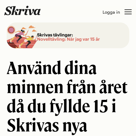
Skip
Logga in
to
content
Skrivas tävlingar:
Novelltävling: När jag var 15 år
Använd dina
minnen från året
då du fyllde 15 i
Skrivas nya