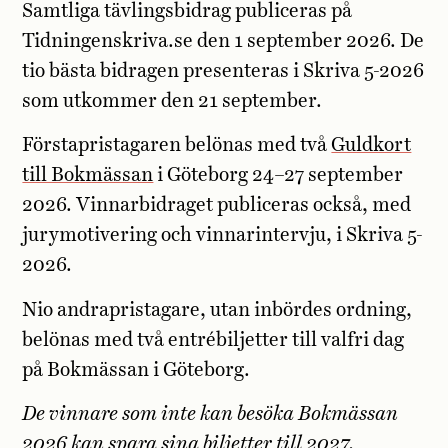
Samtliga tävlingsbidrag publiceras på
Tidningenskriva.se den 1 september 2026. De
tio bästa bidragen presenteras i Skriva 5-2026
som utkommer den 21 september.
Förstapristagaren belönas med två
Guldkort
till Bokmässan
i Göteborg 24–27 september
2026. Vinnarbidraget publiceras också, med
jurymotivering och vinnarintervju, i Skriva 5-
2026.
Nio andrapristagare, utan inbördes ordning,
belönas med två entrébiljetter till valfri dag
på Bokmässan i Göteborg.
De vinnare som inte kan besöka Bokmässan
2026 kan spara sina biljetter till 2027.