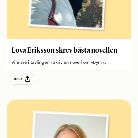
Lova Eriksson skrev bästa novellen
Vinnare i tävlingen »Skriv en novell om »Byn««.
DELA