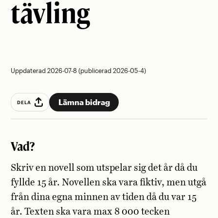
tävling
Uppdaterad 2026-07-8 (publicerad 2026-05-4)
Lämna bidrag
DELA
Vad?
Skriv en novell som utspelar sig det år då du
fyllde 15 år. Novellen ska vara fiktiv, men utgå
från dina egna minnen av tiden då du var 15
år. Texten ska vara max 8 000 tecken