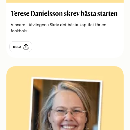
Terese ­Danielsson skrev bästa starten
Vinnare i tävlingen »Skriv det bästa kapitlet för en
fackbok«.
DELA