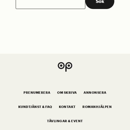
Sök
efter:
PRENUMERERA
OM SKRIVA
ANNONSERA
KUNDTJÄNST & FAQ
KONTAKT
ROMANHJÄLPEN
TÄVLINGAR & EVENT