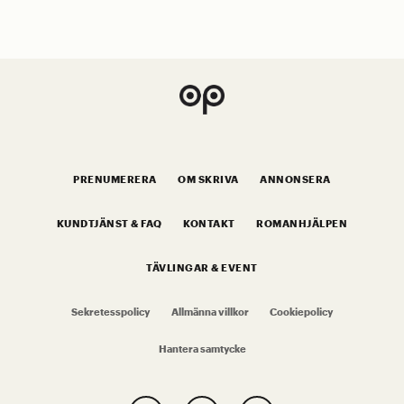
PRENUMERERA
OM SKRIVA
ANNONSERA
KUNDTJÄNST & FAQ
KONTAKT
ROMANHJÄLPEN
TÄVLINGAR & EVENT
Sekretesspolicy
Allmänna villkor
Cookiepolicy
Hantera samtycke