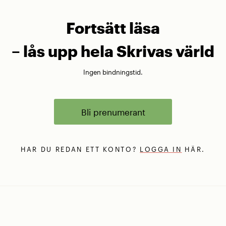
Fortsätt läsa
– lås upp hela Skrivas värld
Ingen bindningstid.
Bli prenumerant
HAR DU REDAN ETT KONTO?
LOGGA IN
HÄR.