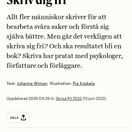
Allt fler människor skriver för att
bearbeta svåra saker och förstå sig
själva bättre. Men går det verkligen att
skriva sig fri? Och ska resultatet bli en
bok? Skriva har pratat med psykologer,
författare och förläggare.
Text:
Johanna Wiman
Illustration:
Pia Koskela
Uppdaterad 2026-04-29
Ur
Skriva #3 2022
(13 juni 2022).
DELA