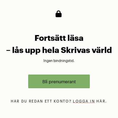
Fortsätt läsa
– lås upp hela Skrivas värld
Ingen bindningstid.
Bli prenumerant
HAR DU REDAN ETT KONTO?
LOGGA IN
HÄR.