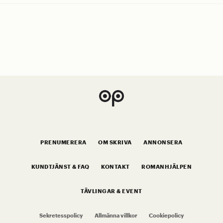
PRENUMERERA
OM SKRIVA
ANNONSERA
KUNDTJÄNST & FAQ
KONTAKT
ROMANHJÄLPEN
TÄVLINGAR & EVENT
Sekretesspolicy
Allmänna villkor
Cookiepolicy