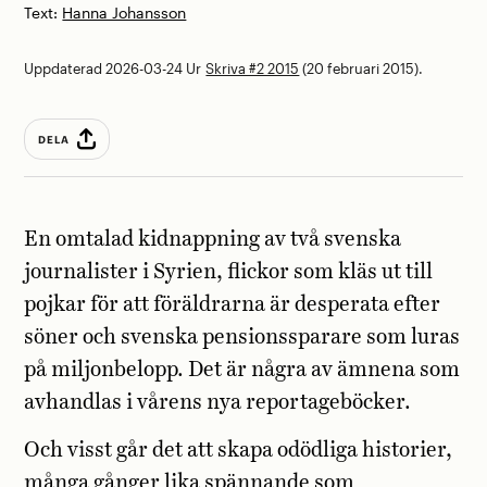
Text:
Hanna Johansson
Uppdaterad 2026-03-24
Ur
Skriva #2 2015
(20 februari 2015).
DELA
En omtalad kidnappning av två svenska
journalister i Syrien, flickor som kläs ut till
pojkar för att föräldrarna är desperata efter
söner och svenska pensionssparare som luras
på miljonbelopp. Det är några av ämnena som
avhandlas i vårens nya reportageböcker.
Och visst går det att skapa odödliga historier,
många gånger lika spännande som