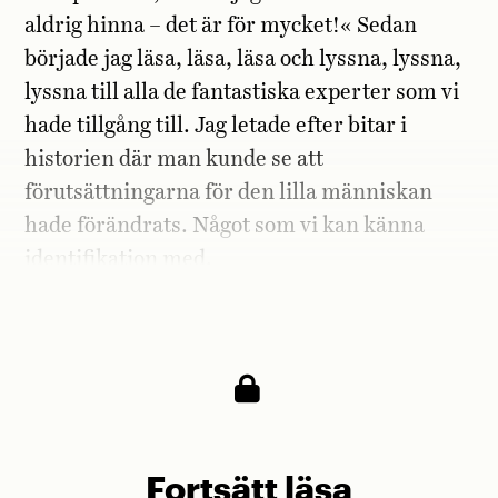
aldrig hinna – det är för mycket!« Sedan
började jag läsa, läsa, läsa och lyssna, lyssna,
lyssna till alla de fantastiska experter som vi
hade tillgång till. Jag letade efter bitar i
historien där man kunde se att
förutsättningarna för den lilla människan
hade förändrats. Något som vi kan känna
identifikation med.
Har du något exempel?
Fortsätt läsa