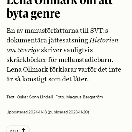
byta genre
En av manusförfattarna till SVT:s
dokumentära jättesatsning
Historien
om Sverige
skriver vanligtvis
skräckböcker för mellanstadiebarn.
Lena Ollmark förklarar varför det inte
är så konstigt som det låter.
Text:
Oskar Sonn Lindell
Foto:
Magnus Bergström
Uppdaterad 2024-11-18 (publicerad 2023-11-20)
DELA