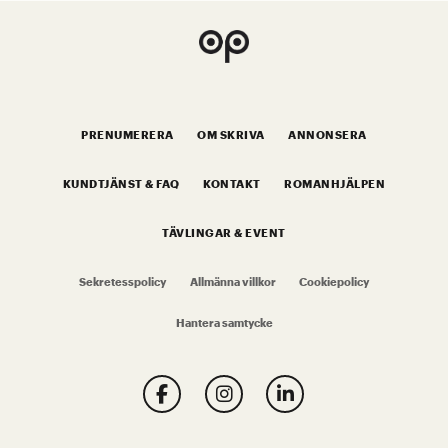
PRENUMERERA
OM SKRIVA
ANNONSERA
KUNDTJÄNST & FAQ
KONTAKT
ROMANHJÄLPEN
TÄVLINGAR & EVENT
Sekretesspolicy
Allmänna villkor
Cookiepolicy
Hantera samtycke