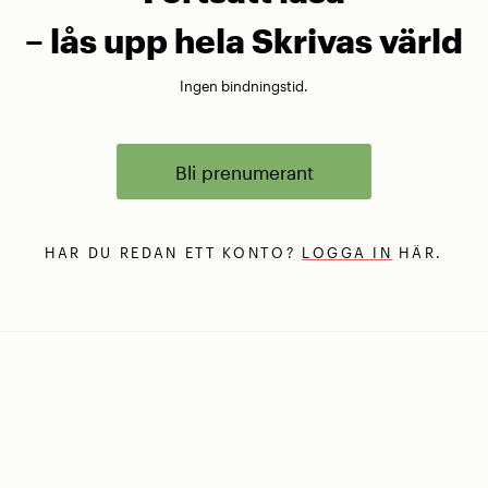
– lås upp hela Skrivas värld
Ingen bindningstid.
Bli prenumerant
HAR DU REDAN ETT KONTO?
LOGGA IN
HÄR.